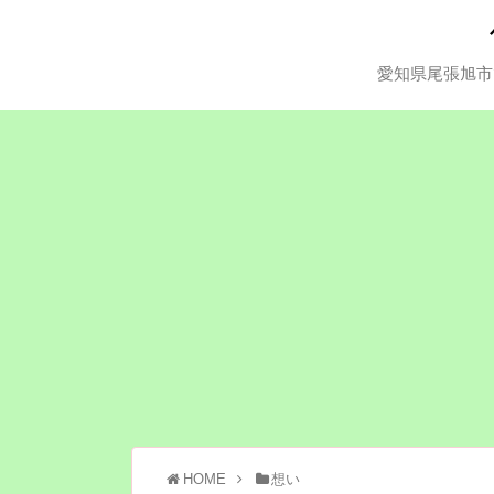
愛知県尾張旭市
HOME
想い