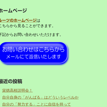
ホームページ
ルーツのホームページ
は
こちらから見ることができます。
下記からお問い合わせいただけます。
最近の投稿
栄徳高校説明会！
自分自身の「がんばる」はどういうレベルか
自分の「努力する」ことに自信を持って