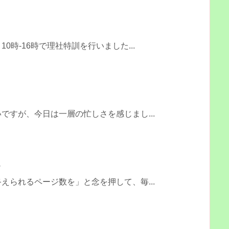
0時-16時で理社特訓を行いました...
ですが、今日は一層の忙しさを感じまし...
術
えられるページ数を」と念を押して、毎...