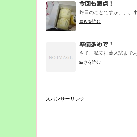
今回も満点！
昨日のことですが、、、小
続きを読む
準備多めで！
さて、私立推薦入試まであと
続きを読む
スポンサーリンク