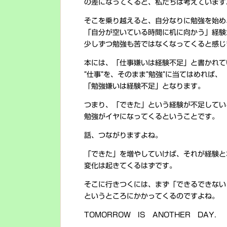
の差になってくると、私たちは考えています
そこを乗り越えると、自分なりに勉強を始め
「自分が空いている時間に机に向かう」経験
少しずつ勉強も苦ではなくなってくると感じ
本には、「仕事嫌いは経験不足」と書かれて
”仕事”を、そのまま”勉強”に当てはめれば、
「勉強嫌いは経験不足」となります。
つまり、「できた」という経験が不足してい
勉強がイヤになってくるということです。
話、つながりますよね。
「できた」を増やしていけば、それが経験と
変化は起きてくるはずです。
そこに行きつくには、まず「できるできない
というところにかかってくるのですよね。
TOMORROW IS ANOTHER DAY.