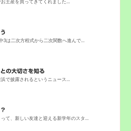
お土産を買ってきてくれました...
かう
3は二次方程式から二次関数へ進んで...
ことの大切さを知る
浜で披露されるというニュース...
！？
って、新しい友達と迎える新学年のスタ...