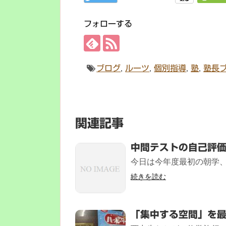
フォローする
ブログ
,
ルーツ
,
個別指導
,
塾
,
塾長
関連記事
中間テストの自己評
今日は今年度最初の朝学、
続きを読む
「集中する空間」を