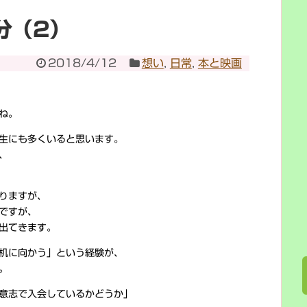
分（2）
2018/4/12
想い
,
日常
,
本と映画
ね。
生にも多くいると思います。
、
りますが、
ですが、
出てきます。
机に向かう」という経験が、
。
意志で入会しているかどうか」