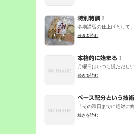
特別特訓！
冬期講習の仕上げとして、1
続きを読む
本格的に始まる！
月曜日はいつも慌ただしい
続きを読む
ペース配分という技
「その曜日までに絶対に終
続きを読む