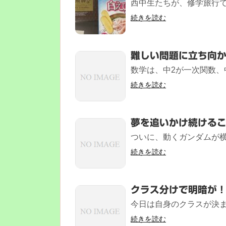
西中生たちが、修学旅行で
続きを読む
難しい問題に立ち向
数学は、中2が一次関数、中
続きを読む
夢を追いかけ続ける
ついに、動くガンダムが横
続きを読む
クラス分けで明暗が
今日は自身のクラスが決ま
続きを読む