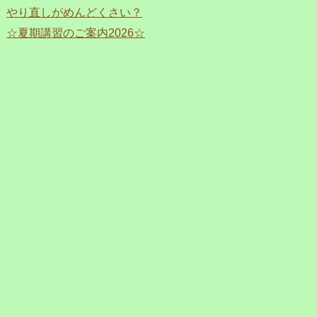
やり直しがめんどくさい？
☆夏期講習のご案内2026☆