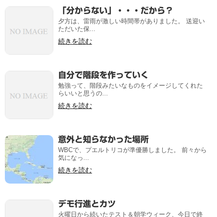
「分からない」・・・だから？
夕方は、雷雨が激しい時間帯がありました。 送迎い
ただいた保...
続きを読む
自分で階段を作っていく
勉強って、階段みたいなものをイメージしてくれた
らいいと思うの...
続きを読む
意外と知らなかった場所
WBCで、プエルトリコが準優勝しました。 前々から
気になっ...
続きを読む
デモ行進とカツ
火曜日から続いたテスト＆朝学ウィーク、今日で終