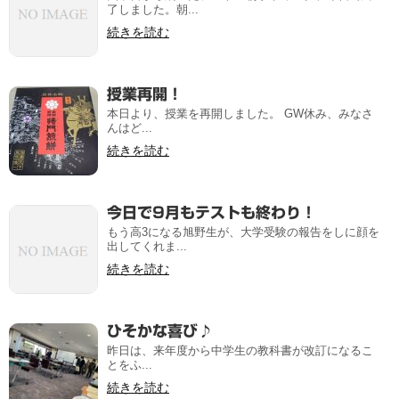
了しました。朝...
続きを読む
授業再開！
本日より、授業を再開しました。 GW休み、みなさ
んはど...
続きを読む
今日で9月もテストも終わり！
もう高3になる旭野生が、大学受験の報告をしに顔を
出してくれま...
続きを読む
ひそかな喜び♪
昨日は、来年度から中学生の教科書が改訂になるこ
とをふ...
続きを読む