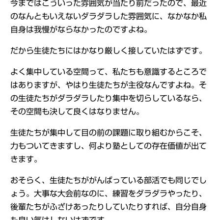
今まではこういった雰囲気が当たり前だったので、最近
のなんともいえないダラダラした雰囲気に、なかなか私
自身は我慢がならなかったのですよね。
だから生徒たちにはかなり厳しく接していたはずです。
よく集中している空間って、私たちも意識するところで
はありますが、やはり生徒たちが主役なんですよね。そ
の生徒たちがダラダラしたり集中を切らしているなら、
その空間も決して良くはなりません。
生徒たちが集中して目の前の課題に取り組むからこそ、
力もついてきますし、何より塾としての存在価値が出て
きます。
おそらく、生徒たちががんばっている部活でも同じでし
ょう。大事な大会前なのに、練習をダラダラやったり、
後輩たちがふざけあったりしていたりすれば、自分自身