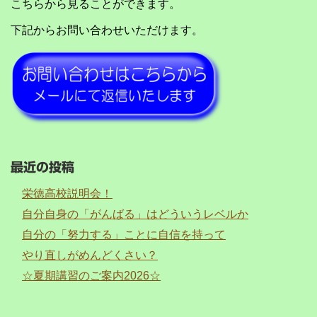
こちらから見ることができます。
下記からお問い合わせいただけます。
最近の投稿
栄徳高校説明会！
自分自身の「がんばる」はどういうレベルか
自分の「努力する」ことに自信を持って
やり直しがめんどくさい？
☆夏期講習のご案内2026☆