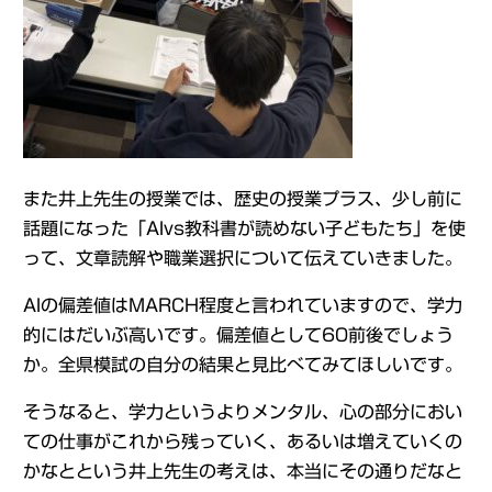
また井上先生の授業では、歴史の授業プラス、少し前に
話題になった「AIvs教科書が読めない子どもたち」を使
って、文章読解や職業選択について伝えていきました。
AIの偏差値はMARCH程度と言われていますので、学力
的にはだいぶ高いです。偏差値として60前後でしょう
か。全県模試の自分の結果と見比べてみてほしいです。
そうなると、学力というよりメンタル、心の部分におい
ての仕事がこれから残っていく、あるいは増えていくの
かなとという井上先生の考えは、本当にその通りだなと