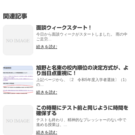
関連記事
面談ウィークスタート！
今日から面談ウィークがスタートしました。 雨の中
ご足労...
続きを読む
旭野と名東の校内順位の決定方式が、よ
り当日点重視に！
上記ページから、〔2 令和5年度入学者選抜〕（1）
の...
続きを読む
この時期にテスト前と同じように時間を
確保する
テストも終わり、精神的なプレッシャーのない中で
進める授業は、...
続きを読む