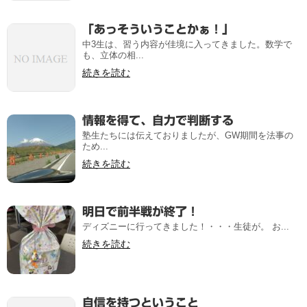
「あっそういうことかぁ！」
中3生は、習う内容が佳境に入ってきました。数学で
も、立体の相...
続きを読む
情報を得て、自力で判断する
塾生たちには伝えておりましたが、GW期間を法事の
ため...
続きを読む
明日で前半戦が終了！
ディズニーに行ってきました！・・・生徒が。 お...
続きを読む
自信を持つということ