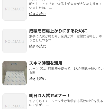
朝から、アメリカでは民主党大会が大詰めを迎えて
いましたね。 ...
続きを読む
成績を右肩上がりにするために
無事に入試が終わり、全員が第一志望に合格し、ホ
ッとしたのもつ...
続きを読む
スキマ時間を活用
ルーツでは、時間差を使って、1人が問題を解いてい
る間...
続きを読む
明日は入試セミナー！
ちょくちょく、ルーツ生が進学する高校のHPを見る
のですが、 ...