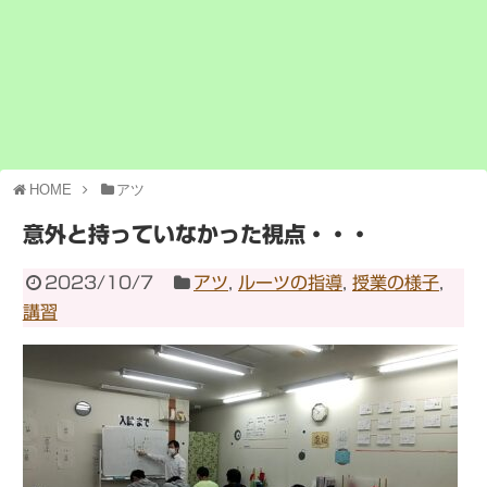
HOME
アツ
意外と持っていなかった視点・・・
2023/10/7
アツ
,
ルーツの指導
,
授業の様子
,
講習