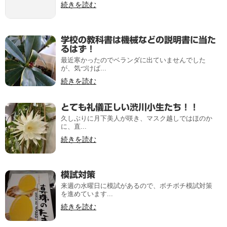
続きを読む
学校の教科書は機械などの説明書に当た
るはず！
最近寒かったのでベランダに出ていませんでした
が、気づけば...
続きを読む
とても礼儀正しい渋川小生たち！！
久しぶりに月下美人が咲き、マスク越しではほのか
に、直...
続きを読む
模試対策
来週の水曜日に模試があるので、ボチボチ模試対策
を進めています...
続きを読む