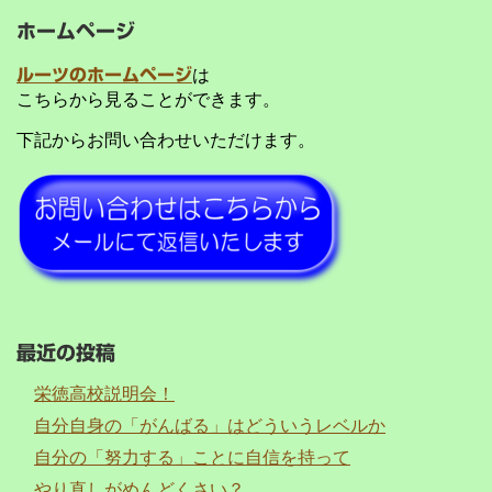
ホームページ
ルーツのホームページ
は
こちらから見ることができます。
下記からお問い合わせいただけます。
最近の投稿
栄徳高校説明会！
自分自身の「がんばる」はどういうレベルか
自分の「努力する」ことに自信を持って
やり直しがめんどくさい？