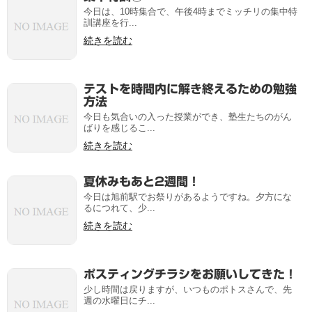
今日は、10時集合で、午後4時までミッチリの集中特
訓講座を行...
続きを読む
テストを時間内に解き終えるための勉強
方法
今日も気合いの入った授業ができ、塾生たちのがん
ばりを感じるこ...
続きを読む
夏休みもあと2週間！
今日は旭前駅でお祭りがあるようですね。夕方にな
るにつれて、少...
続きを読む
ポスティングチラシをお願いしてきた！
少し時間は戻りますが、いつものポトスさんで、先
週の水曜日にチ...