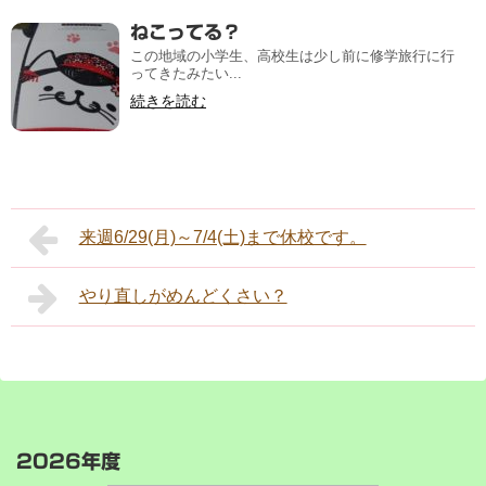
ねこってる？
この地域の小学生、高校生は少し前に修学旅行に行
ってきたみたい...
続きを読む
来週6/29(月)～7/4(土)まで休校です。
やり直しがめんどくさい？
2026年度