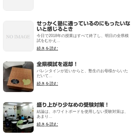
せっかく塾に通っているのにもったいな
いと感じるとき
今日で2018年の授業はすべて終了し、明日の全県模
試をむかえ...
続きを読む
全県模試を返却！
バレンタインが近いからと、塾生のお母様からいた
だいて...
続きを読む
盛り上がり少なめの受験対策！
結論は、ホワイトボードを使用しない受験対策は、
あまり...
続きを読む