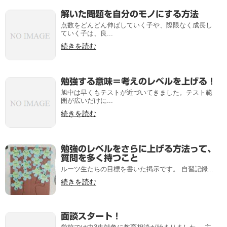
解いた問題を自分のモノにする方法
点数をどんどん伸ばしていく子や、際限なく成長し
ていく子は、良...
続きを読む
勉強する意味＝考えのレベルを上げる！
旭中は早くもテストが近づいてきました。テスト範
囲が広いだけに...
続きを読む
勉強のレベルをさらに上げる方法って、
質問を多く持つこと
ルーツ生たちの目標を書いた掲示です。 自習記録...
続きを読む
面談スタート！