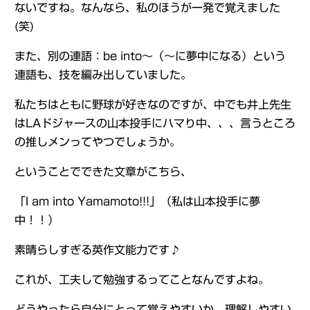
ないですね。なんなら、私のほうが一発で覚えました
(笑)
また、別の連語：be into～（～に夢中になる）という
連語も、技を編み出していました。
私たちはともに野球が好きなのですが、中でも井上先生
はLAドジャースの山本投手にハマり中、、、言うところ
の推しメンってやつでしょうか。
ということでできた文章がこちら、
「I am into Yamamoto!!!」（私は山本投手に夢
中！！）
素晴らしすぎる英作文能力です♪
これが、工夫して勉強するってことなんですよね。
どうやったら自分にとって覚えやすいか、理解しやすい