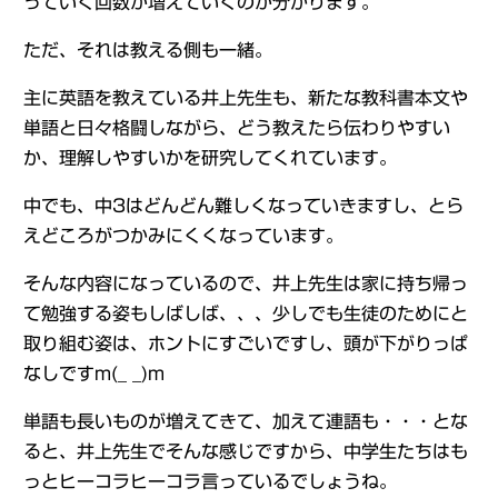
っていく回数が増えていくのが分かります。
ただ、それは教える側も一緒。
主に英語を教えている井上先生も、新たな教科書本文や
単語と日々格闘しながら、どう教えたら伝わりやすい
か、理解しやすいかを研究してくれています。
中でも、中3はどんどん難しくなっていきますし、とら
えどころがつかみにくくなっています。
そんな内容になっているので、井上先生は家に持ち帰っ
て勉強する姿もしばしば、、、少しでも生徒のためにと
取り組む姿は、ホントにすごいですし、頭が下がりっぱ
なしですm(_ _)m
単語も長いものが増えてきて、加えて連語も・・・とな
ると、井上先生でそんな感じですから、中学生たちはも
っとヒーコラヒーコラ言っているでしょうね。