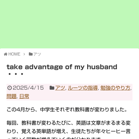
HOME
アツ
take advantage of my husband
・・・
2025/4/15
アツ
,
ルーツの指導
,
勉強のやり方
,
問題
,
日常
この4月から、中学生それぞれ教科書が変わりました。
毎回、教科書が変わるたびに、英語は文章がまるまる変
わり、覚える英単語が増え、生徒たちが年々ヒーヒー言