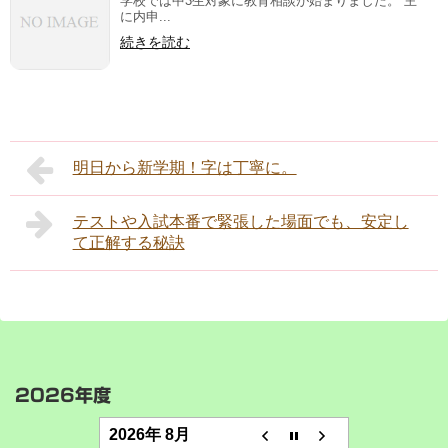
学校では中3生対象に教育相談が始まりました。 主
に内申...
続きを読む
明日から新学期！字は丁寧に。
テストや入試本番で緊張した場面でも、安定し
て正解する秘訣
2026年度
2026年 8月