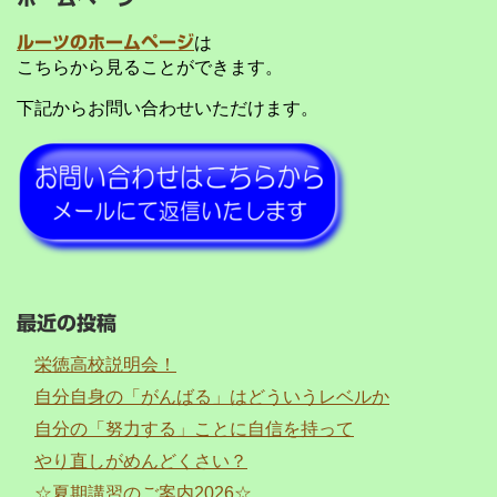
ルーツのホームページ
は
こちらから見ることができます。
下記からお問い合わせいただけます。
最近の投稿
栄徳高校説明会！
自分自身の「がんばる」はどういうレベルか
自分の「努力する」ことに自信を持って
やり直しがめんどくさい？
☆夏期講習のご案内2026☆