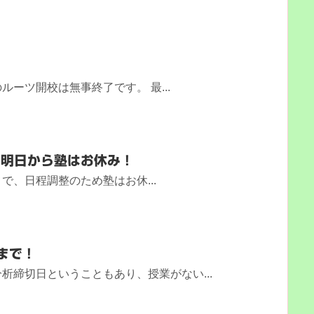
ーツ開校は無事終了です。 最...
＆明日から塾はお休み！
）まで、日程調整のため塾はお休...
まで！
析締切日ということもあり、授業がない...