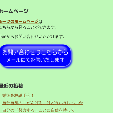
ホームページ
ルーツのホームページ
は
こちらから見ることができます。
下記からお問い合わせいただけます。
最近の投稿
栄徳高校説明会！
自分自身の「がんばる」はどういうレベルか
自分の「努力する」ことに自信を持って