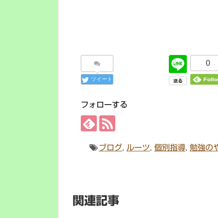
0
ツイート
フォローする
ブログ
,
ルーツ
,
個別指導
,
勉強の
関連記事