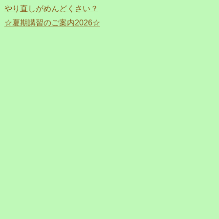
やり直しがめんどくさい？
☆夏期講習のご案内2026☆