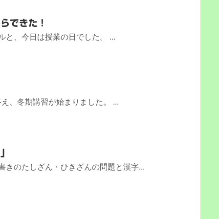
からできた！
と、今日は授業の日でした。 ...
、冬期講習が始まりました。 ...
！」
書きのたしざん・ひきざんの問題と漢字...