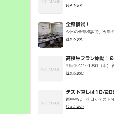
続きを読む
全県模試！
今日の全県模試で、今年のル
続きを読む
高校生プラン始動！
明日10/27～10/31（水
続きを読む
テスト直しは10/20
西中生は、今日がテスト分
続きを読む