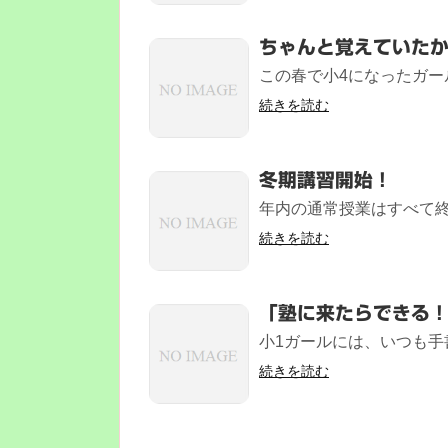
ちゃんと覚えていた
この春で小4になったガール
続きを読む
冬期講習開始！
年内の通常授業はすべて終え
続きを読む
「塾に来たらできる
小1ガールには、いつも手
続きを読む