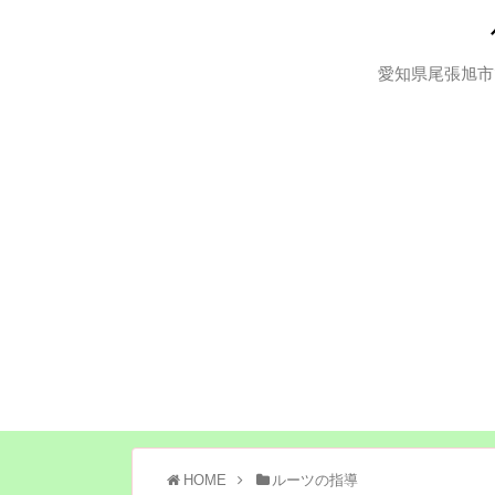
愛知県尾張旭市
HOME
ルーツの指導