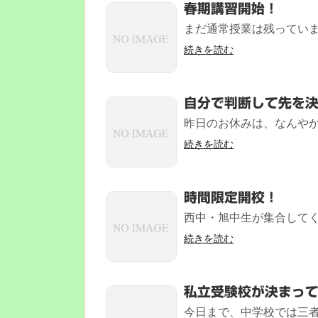
春期講習開始！
まだ通常授業は残っていま
続きを読む
自分で判断して先を
昨日のお休みは、なんやか
続きを読む
時間限定開校！
西中・旭中生が集合してく
続きを読む
私立受験校が決まっ
今日まで、中学校では三者面