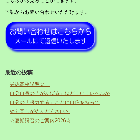
こちらから見ることができます。
下記からお問い合わせいただけます。
最近の投稿
栄徳高校説明会！
自分自身の「がんばる」はどういうレベルか
自分の「努力する」ことに自信を持って
やり直しがめんどくさい？
☆夏期講習のご案内2026☆