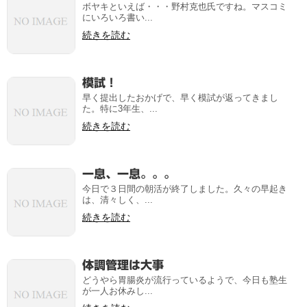
ボヤキといえば・・・野村克也氏ですね。マスコミ
にいろいろ書い...
続きを読む
模試！
早く提出したおかげで、早く模試が返ってきまし
た。特に3年生、...
続きを読む
一息、一息。。。
今日で３日間の朝活が終了しました。久々の早起き
は、清々しく、...
続きを読む
体調管理は大事
どうやら胃腸炎が流行っているようで、今日も塾生
が一人お休みし...