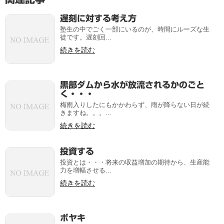
遅刻に対する考え方
塾生の中でごく一部にいるのが、時間にルーズな生
徒です。遅刻回...
続きを読む
黒部ダムから水が放流されるかのごと
く・・・
梅雨入りしたにもかかわらず、雨が降らない日が続
きますね。。。...
続きを読む
投資する
投資とは・・・将来の収益増加の期待から、生産能
力を増幅させる...
続きを読む
ボヤキ