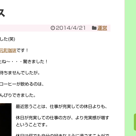
ス
2014/4/21
運営
た(笑)
元町珈琲
です！
たね～・・・驚きました！
待ちませんでしたが。
コーヒーが飲めるのは、
んびりできました。
最近思うことは、仕事が充実しての休日よりも、
休日が充実しての仕事の方が、より充実感が増す
ということです。