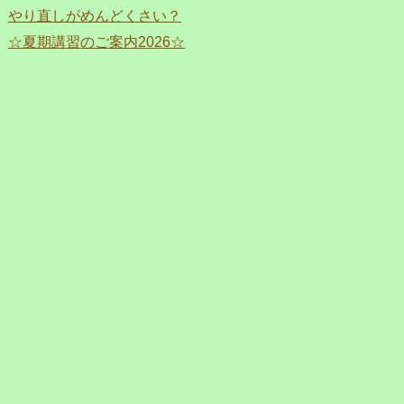
やり直しがめんどくさい？
☆夏期講習のご案内2026☆