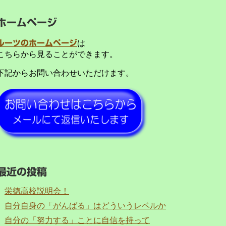
ホームページ
ルーツのホームページ
は
こちらから見ることができます。
下記からお問い合わせいただけます。
最近の投稿
栄徳高校説明会！
自分自身の「がんばる」はどういうレベルか
自分の「努力する」ことに自信を持って