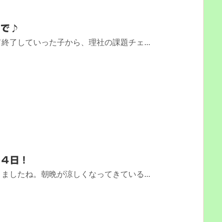
トで♪
終了していった子から、理社の課題チェ...
１４日！
ましたね。朝晩が涼しくなってきている...