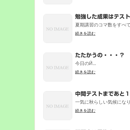
勉強した成果はテス
夏期講習のコマ数をすべて
続きを読む
たたかうの・・・？
今日のӢ...
続きを読む
中間テストまであと
一気に秋らしい気候になり
続きを読む