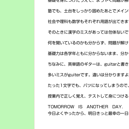
基礎を身につけたうえで、ようやく問題が解
塾でも、土台をしっかり固めたあとでメイン
社会や理科も数学もそれぞれ用語が出てきま
そのときに漢字のミスがあっては勿体ないで
何を聞いているのかも分からず、問題が解け
基礎力は各学年ともに分からないまま、分か
ちなみに、英単語のギターは、guitarと書
多いミスがguiterです。違いは分かります
たった1文字でも、バツになってしまうので
授業内で正しく覚え、テストして身につける
TOMORROW IS ANOTHER DAY.
今日よくやったから、明日きっと最幸の一日