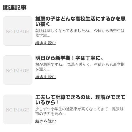
関連記事
推薦の子はどんな高校生活にするかを思
い描く
朝晩は涼しくなってきましたね。 今日から西中生は
修学旅...
続きを読む
明日から新学期！字は丁寧に。
桜が満開ですね。 気温も暖かく、生徒たちも新学期
を迎え...
続きを読む
工夫して計算できるのは、理解ができて
いるから！
少しずつ小学生の通塾率が高くなってきて、尾張旭
市の学力を高め...
続きを読む