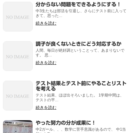
分からない問題をできるようにする！
中3生たちは部活を引退し、さらにテスト前に入って
きて、思った...
続きを読む
調子が良くないときにどう対応するか
人間、毎日が絶好調ということって、あまりないで
す。 思...
続きを読む
テスト結果とテスト前にやることリスト
を考える
テスト結果、ほぼ出そろいました。 1学期中間は、
テストの平...
続きを読む
やった努力の分が成果に！
中2ガール、、、数学に苦手意識があるので、 中1当