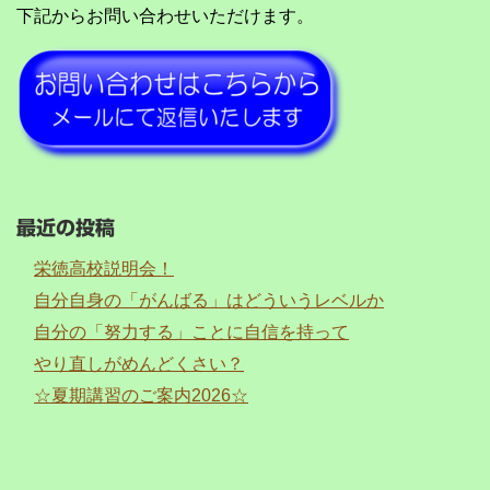
下記からお問い合わせいただけます。
最近の投稿
栄徳高校説明会！
自分自身の「がんばる」はどういうレベルか
自分の「努力する」ことに自信を持って
やり直しがめんどくさい？
☆夏期講習のご案内2026☆