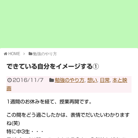
HOME
勉強のやり方
できている自分をイメージする①
2016/11/7
勉強のやり方
,
想い
,
日常
,
本と映
画
1週間のお休みを経て、授業再開です。
この間をどう過ごしたかは、表情でだいたいわかります
ね(笑)
特に中3生・・・