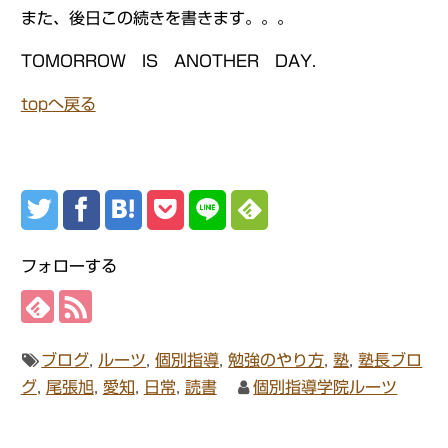
また、後日この続きを書きます。。。
TOMORROW IS ANOTHER DAY.
topへ戻る
フォローする
ブログ
,
ルーツ
,
個別指導
,
勉強のやり方
,
塾
,
塾長ブロ
グ
,
尾張旭
,
愛知
,
日常
,
読書
個別指導学院ルーツ