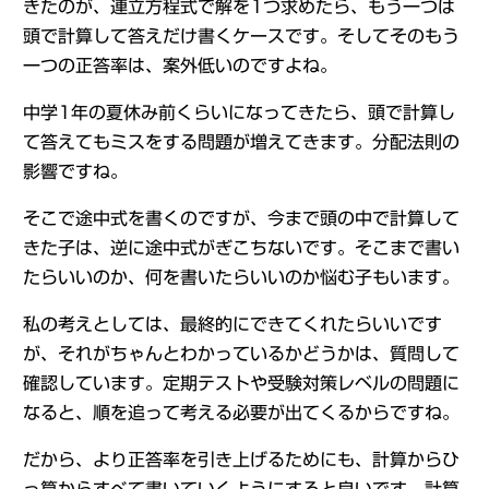
きたのが、連立方程式で解を1つ求めたら、もう一つは
頭で計算して答えだけ書くケースです。そしてそのもう
一つの正答率は、案外低いのですよね。
中学1年の夏休み前くらいになってきたら、頭で計算し
て答えてもミスをする問題が増えてきます。分配法則の
影響ですね。
そこで途中式を書くのですが、今まで頭の中で計算して
きた子は、逆に途中式がぎこちないです。そこまで書い
たらいいのか、何を書いたらいいのか悩む子もいます。
私の考えとしては、最終的にできてくれたらいいです
が、それがちゃんとわかっているかどうかは、質問して
確認しています。定期テストや受験対策レベルの問題に
なると、順を追って考える必要が出てくるからですね。
だから、より正答率を引き上げるためにも、計算からひ