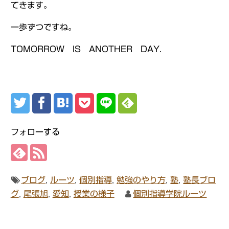
てきます。
一歩ずつですね。
TOMORROW IS ANOTHER DAY.
フォローする
ブログ
,
ルーツ
,
個別指導
,
勉強のやり方
,
塾
,
塾長ブロ
グ
,
尾張旭
,
愛知
,
授業の様子
個別指導学院ルーツ