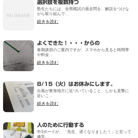
選択肢を複数持つ
塾生たちには、全県模試の過去問を、解説をつけな
がら取り組んで...
続きを読む
よくできた！・・・からの
春期講習のご案内ですが、スマホから見ると時間帯
や料金...
続きを読む
8/15（火）はお休みにします。
台風が東海地方に近づいていること、しかも直撃に
近いこ...
続きを読む
人のために行動する
中3ボーイが、「先生、遅くなりました！」と言って
修学...