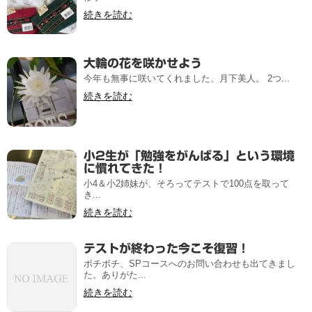
続きを読む
大輪の花を咲かせよう
今年も無事に咲いてくれました、月下美人。 2つ...
続きを読む
小2生が「勉強をがんばる」という環境
に慣れてきた！
小4＆小2姉妹が、そろってテストで100点を取って
き...
続きを読む
テストが終わった今こそ復習！
ボチボチ、SPコースへのお問い合わせも出てきまし
た。ありがた...
続きを読む