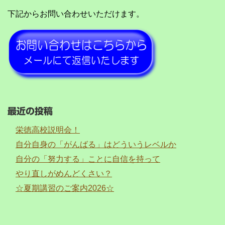
下記からお問い合わせいただけます。
最近の投稿
栄徳高校説明会！
自分自身の「がんばる」はどういうレベルか
自分の「努力する」ことに自信を持って
やり直しがめんどくさい？
☆夏期講習のご案内2026☆