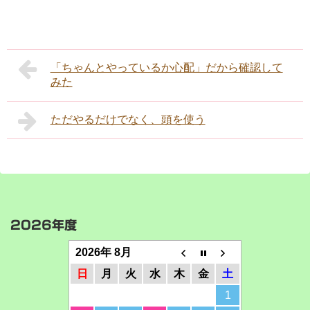
「ちゃんとやっているか心配」だから確認して
みた
ただやるだけでなく、頭を使う
2026年度
2026年 8月
日
月
火
水
木
金
土
1