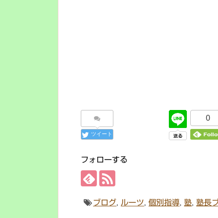
0
ツイート
フォローする
ブログ
,
ルーツ
,
個別指導
,
塾
,
塾長