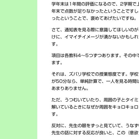
学年末は1年間の評価になるので、2学期で上
年末で点数が足りなかったということですし、
ったということで、褒めてあげたいですね。
さて、通知表を見る際に意識してほしいのが
けに、イマイチイメージが湧かないかもしれ
す。
項目は各教科4～5つずつあります。その中
ます。
それは、ズバリ学校での授業態度です。学校
が50分なら、単純計算で、一人を見る時間
あまりありません。
ただ、うつむいていたり、周囲の子とタイミ
解いているときになぜか周囲をキョロキョロ
す。
反対に、先生の眼をずっと見ていて、うなず
先生の話に対する反応が良いと、この｛意欲