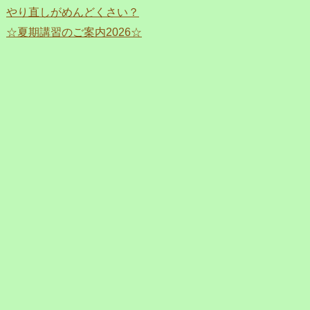
やり直しがめんどくさい？
☆夏期講習のご案内2026☆