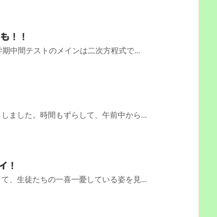
でも！！
期中間テストのメインは二次方程式で...
しました。時間もずらして、午前中から...
イ！
て、生徒たちの一喜一憂している姿を見...