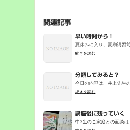
関連記事
早い時間から！
夏休みに入り、夏期講習前最
続きを読む
分類してみると？
今日の内容は、井上先生の分
続きを読む
講座後に残っていく
中3生のご家庭との面談はも