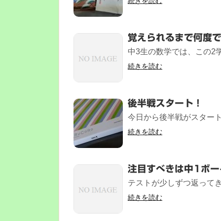
続きを読む
覚えられるまで何度
中3生の数学では、この2学
続きを読む
後半戦スタート！
今日から後半戦がスタート
続きを読む
注目すべきは中1ボー
テストが少しずつ返ってき
続きを読む