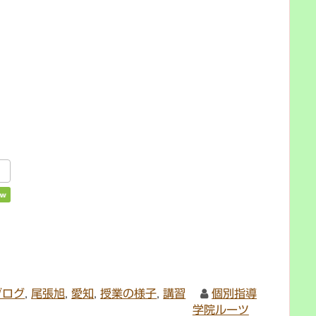
ブログ
,
尾張旭
,
愛知
,
授業の様子
,
講習
個別指導
学院ルーツ