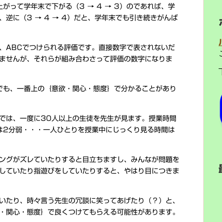
がって学年末で下がる（3 → 4 → 3）のであれば、学
逆に（3 → 4 → 4）だと、学年末でも引き続きがんば
、ABCでつけられる評価です。直接数字で表されないだ
ませんが、それらが組み合わさって評価の数字になりま
でも、一番上の｛意欲・関心・態度｝で分かることがあり
では、一度に30人以上の生徒を先生が見ます。授業時間
は2分弱・・・一人ひとりを授業中にじっくり見る時間は
ングがズレていたりすると目立ちますし、みんなが問題を
していたり指遊びをしていたりすると、やはり目につきま
いたり、時々言う先生の冗談に笑ってあげたり（？）と、
・関心・態度｝で良くつけてもらえる可能性があります。