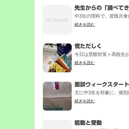
先生からの「調べて
中3生の理科で、皆既月食
続きを読む
慌ただしく
今日は受験対策＋高校生が2
続きを読む
面談ウィークスター
主に中3生を対象に、個別面
続きを読む
能動と受動