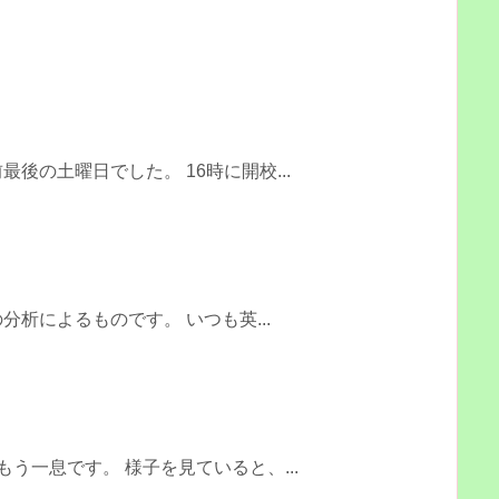
後の土曜日でした。 16時に開校...
析によるものです。 いつも英...
う一息です。 様子を見ていると、...