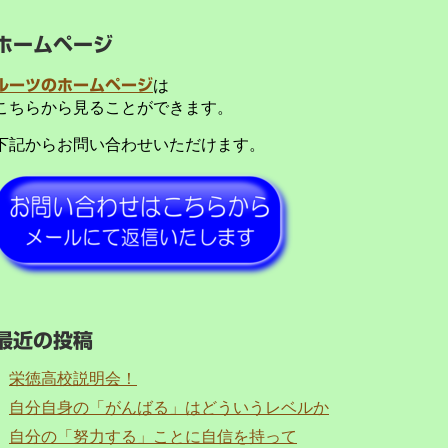
ホームページ
ルーツのホームページ
は
こちらから見ることができます。
下記からお問い合わせいただけます。
最近の投稿
栄徳高校説明会！
自分自身の「がんばる」はどういうレベルか
自分の「努力する」ことに自信を持って