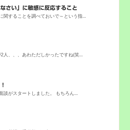
きなさい」に敏感に反応すること
に関することを調べておいで～という指...
人、、、あわただしかったですね(笑...
ト！
談がスタートしました。 もちろん...