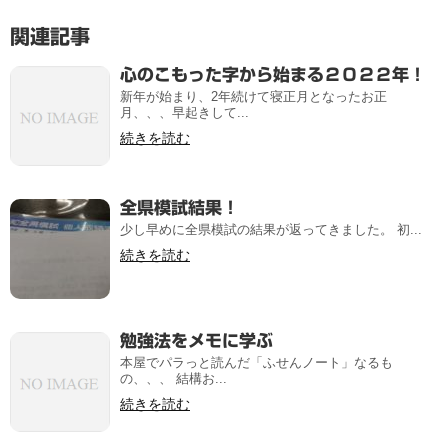
関連記事
心のこもった字から始まる２０２２年！
新年が始まり、2年続けて寝正月となったお正
月、、、早起きして...
続きを読む
全県模試結果！
少し早めに全県模試の結果が返ってきました。 初...
続きを読む
勉強法をメモに学ぶ
本屋でパラっと読んだ「ふせんノート」なるも
の、、、 結構お...
続きを読む