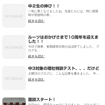
中２生の伸び！！
一気に寒くなりましたね。生徒たちには、特に就寝
時や登校時の寒...
続きを読む
ルーツはおかげさまで10周年を迎えま
した！！
今日で無事、春期講習日程がほぼ終了しました。 ブ
ログを...
続きを読む
中3対象の理社特訓テスト、、、だけど
土曜日のブログに、こんな記事を書きました。 中...
続きを読む
面談スタート！
今日から、面談ウィークに入りました。 どちらのご