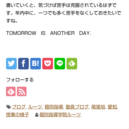
書いていくと、気づけば苦手は克服されているはずで
す。年内中に、一つでも多く苦手をなくしておきたいで
すね。
TOMORROW IS ANOTHER DAY.
フォローする
ブログ
,
ルーツ
,
個別指導
,
塾長ブログ
,
尾張旭
,
愛知
,
授業の様子
個別指導学院ルーツ