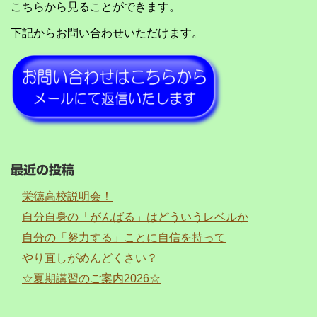
こちらから見ることができます。
下記からお問い合わせいただけます。
最近の投稿
栄徳高校説明会！
自分自身の「がんばる」はどういうレベルか
自分の「努力する」ことに自信を持って
やり直しがめんどくさい？
☆夏期講習のご案内2026☆