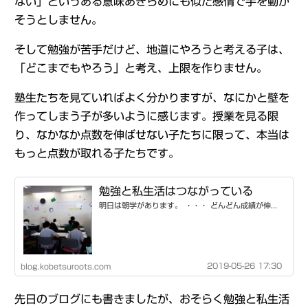
ない」というある意味あきらめにも似た感情で手を動か
そうとしません。
そして勉強が苦手だけど、地道にやろうと考える子は、
「どこまでもやろう」と考え、上限を作りません。
塾生たちを見ていればよく分かりますが、なにかと壁を
作ってしまう子が多いように感じます。授業を見る限
り、なかなか点数を伸ばせない子たちに限って、本当は
もっと点数が取れる子たちです。
勉強と私生活はつながっている
明日は朝学があります。 ・・・ どんどん成績が伸...
2019-05-26 17:30
blog.kobetsuroots.com
先日のブログにも書きましたが、おそらく勉強と私生活