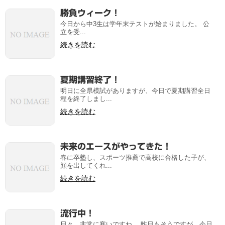
勝負ウィーク！
今日から中3生は学年末テストが始まりました。 公
立を受...
続きを読む
夏期講習終了！
明日に全県模試がありますが、今日で夏期講習全日
程を終了しまし...
続きを読む
未来のエースがやってきた！
春に卒塾し、スポーツ推薦で高校に合格した子が、
顔を出してくれ...
続きを読む
流行中！
日々、非常に寒いですね。 昨日もそうですが、今日