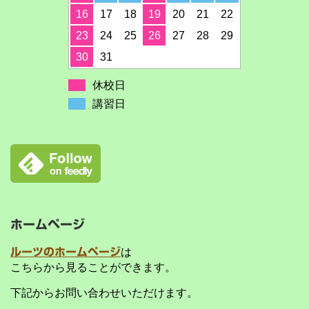
16
17
18
19
20
21
22
23
24
25
26
27
28
29
30
31
休校日
講習日
ホームページ
ルーツのホームページ
は
こちらから見ることができます。
下記からお問い合わせいただけます。