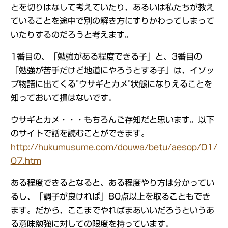
とを切りはなして考えていたり、あるいは私たちが教え
ていることを途中で別の解き方にすりかわってしまって
いたりするのだろうと考えます。
1番目の、「勉強がある程度できる子」と、3番目の
「勉強が苦手だけど地道にやろうとする子」は、イソッ
プ物語に出てくる”ウサギとカメ”状態になりえることを
知っておいて損はないです。
ウサギとカメ・・・もちろんご存知だと思います。以下
のサイトで話を読むことができます。
http://hukumusume.com/douwa/betu/aesop/01/
07.htm
ある程度できるとなると、ある程度やり方は分かってい
るし、「調子が良ければ」80点以上を取ることもでき
ます。だから、ここまでやればまあいいだろうというあ
る意味勉強に対しての限度を持っています。