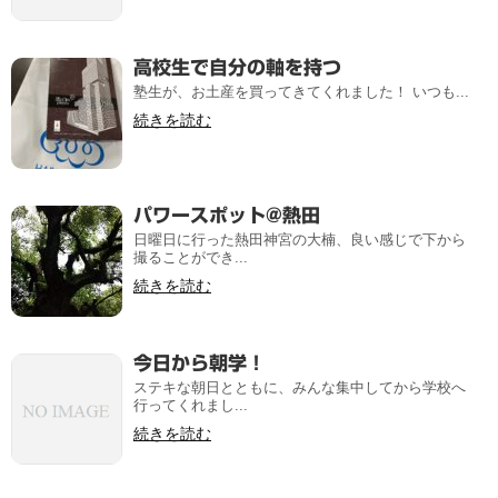
高校生で自分の軸を持つ
塾生が、お土産を買ってきてくれました！ いつも...
続きを読む
パワースポット@熱田
日曜日に行った熱田神宮の大楠、良い感じで下から
撮ることができ...
続きを読む
今日から朝学！
ステキな朝日とともに、みんな集中してから学校へ
行ってくれまし...
続きを読む