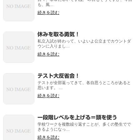
も、風...
続きを読む
休みを取る勇気！
私立入試が終わって、いよいよ公立までカウントダ
ウンに入りまし...
続きを読む
テスト大反省会！
テストが全部返ってきて、各自思うところがあると
思います。 ...
続きを読む
一段階レベルを上げる＝頭を使う
学校ワークを複数繰り返すことが、多くの塾生でで
きるようになっ...
続きを読む