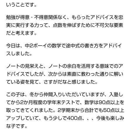
いうことです。
勉強が得意・不得意関係なく、もらったアドバイスを忠
実に実行する力って、点数を伸ばすために不可欠な要素
だと考えます。
今日は、中2ボーイの数学で途中式の書き方をアドバイ
スしました。
ノートの見栄えと、ノートの余白を活用する意味でのア
ドバイスでしたが、次からは素直に教わった通りに解い
ている姿を見て、さすがだなと感じました。
この子は、冬から仲間入りいただいていますが、入塾し
てから2か月程度の学年末テストで、数学は90点以上を
取ってきてくれました。2学期末から合計でも50点以上
アップしていて、もう少しで400点、、、今後も楽しみ
な子です。