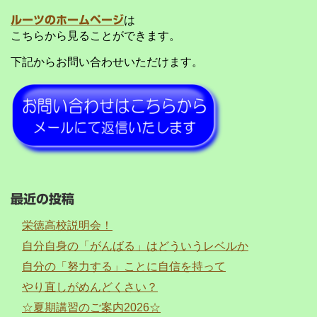
ルーツのホームページ
は
こちらから見ることができます。
下記からお問い合わせいただけます。
最近の投稿
栄徳高校説明会！
自分自身の「がんばる」はどういうレベルか
自分の「努力する」ことに自信を持って
やり直しがめんどくさい？
☆夏期講習のご案内2026☆