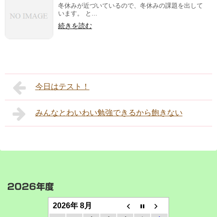
冬休みが近づいているので、冬休みの課題を出して
います。 と...
続きを読む
今日はテスト！
みんなとわいわい勉強できるから飽きない
2026年度
2026年 8月