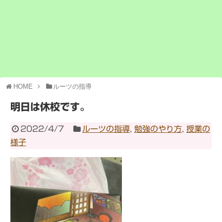
HOME
ルーツの指導
明日は休校です。
2022/4/7
ルーツの指導
,
勉強のやり方
,
授業の
様子