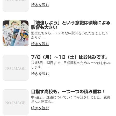
続きを読む
「勉強しよう」という意識は環境による
影響も大きい
塾生たちから、ステキな年賀状をいただきました☆
ありが...
続きを読む
7/8（月）～13（土）はお休みです。
来週8日～13日まで、日程調整のためルーツはお休み
します。 ...
続きを読む
目指す高校も、一つ一つの積み重ね！
中2生と、進路についていくつか話をしました。親御
さんと家族会...
続きを読む