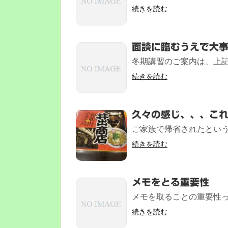
続きを読む
面談に臨むうえで大
冬期講習のご案内は、上記か
続きを読む
久々の感じ、、、こ
ご家族で帰省されたという
続きを読む
メモをとる重要性
メモを取ることの重要性っ
続きを読む