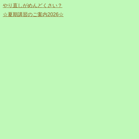
やり直しがめんどくさい？
☆夏期講習のご案内2026☆