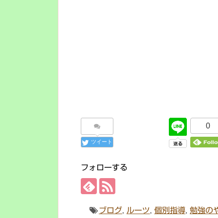
0
ツイート
フォローする
ブログ
,
ルーツ
,
個別指導
,
勉強の