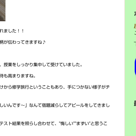
れました！！
柄が伝わってきますね♪
、授業をしっかり集中して受けていました。
待も高まりますね。
けから修学旅行ということもあり、手につかない様子がチ
しいんです～」なんて宿題減らしてアピールをしてきまし
スト結果を照らし合わせて、”悔しい””まずい”と思うこ