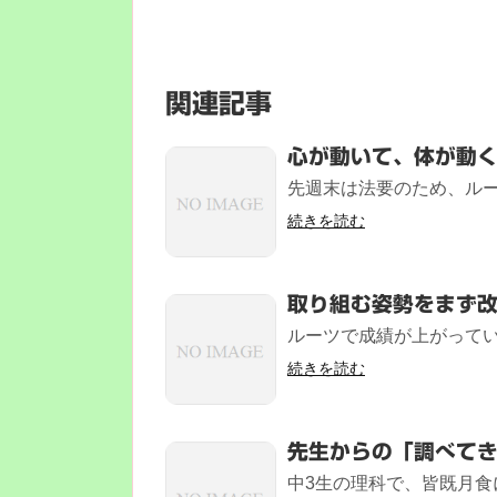
関連記事
心が動いて、体が動
先週末は法要のため、ルーツ
続きを読む
取り組む姿勢をまず
ルーツで成績が上がってい
続きを読む
先生からの「調べて
中3生の理科で、皆既月食