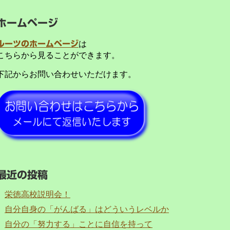
ホームページ
ルーツのホームページ
は
こちらから見ることができます。
下記からお問い合わせいただけます。
最近の投稿
栄徳高校説明会！
自分自身の「がんばる」はどういうレベルか
自分の「努力する」ことに自信を持って