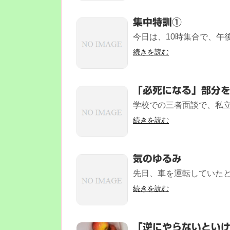
集中特訓①
今日は、10時集合で、午後
続きを読む
「必死になる」部分
学校での三者面談で、私立
続きを読む
気のゆるみ
先日、車を運転していたとき
続きを読む
「逆にやらないとい