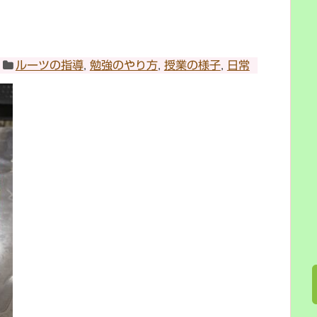
ルーツの指導
,
勉強のやり方
,
授業の様子
,
日常