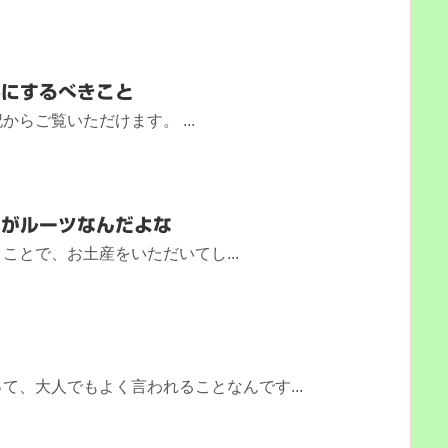
事にするべきこと
らご覧いただけます。 ...
れがルーツなんだよな
ことで、お土産をいただいてし...
て、大人でもよく言われることなんです...