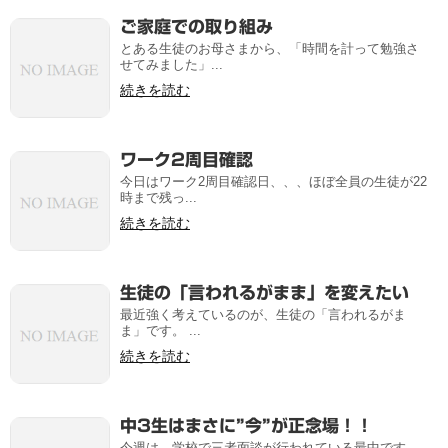
ご家庭での取り組み
とある生徒のお母さまから、「時間を計って勉強さ
せてみました」...
続きを読む
ワーク2周目確認
今日はワーク2周目確認日、、、ほぼ全員の生徒が22
時まで残っ...
続きを読む
生徒の「言われるがまま」を変えたい
最近強く考えているのが、生徒の「言われるがま
ま」です。 ...
続きを読む
中3生はまさに”今”が正念場！！
今週は、学校で三者面談が行われている最中です