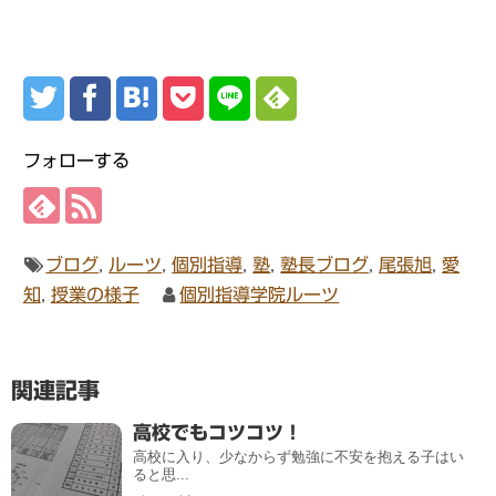
フォローする
ブログ
,
ルーツ
,
個別指導
,
塾
,
塾長ブログ
,
尾張旭
,
愛
知
,
授業の様子
個別指導学院ルーツ
関連記事
高校でもコツコツ！
高校に入り、少なからず勉強に不安を抱える子はい
ると思...