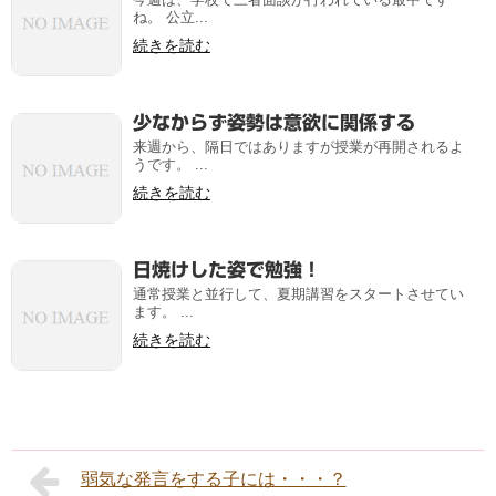
ね。 公立...
続きを読む
少なからず姿勢は意欲に関係する
来週から、隔日ではありますが授業が再開されるよ
うです。 ...
続きを読む
日焼けした姿で勉強！
通常授業と並行して、夏期講習をスタートさせてい
ます。 ...
続きを読む
弱気な発言をする子には・・・？