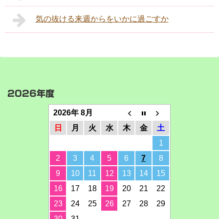
気の抜ける来週からをいかに過ごすか
2026年度
2026年 8月
日
月
火
水
木
金
土
1
2
3
4
5
6
7
8
9
10
11
12
13
14
15
16
17
18
19
20
21
22
23
24
25
26
27
28
29
30
31