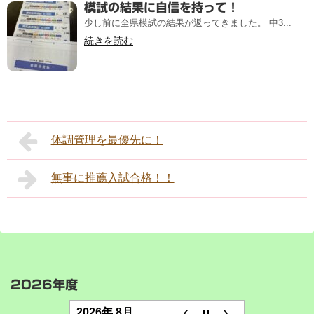
模試の結果に自信を持って！
少し前に全県模試の結果が返ってきました。 中3...
続きを読む
体調管理を最優先に！
無事に推薦入試合格！！
2026年度
2026年 8月