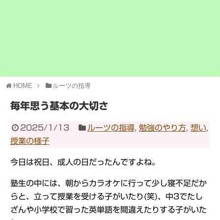
HOME
ルーツの指導
毎年思う基本の大切さ
2025/1/13
ルーツの指導
,
勉強のやり方
,
想い
,
授業の様子
今日は祝日、成人の日だったんですよね。
塾生の中には、朝からカラオケに行って少し寝不足だか
らと、立って授業を受ける子がいたり(笑)、中3でたし
ざんや小学校で習った英単語を間違えたりする子がいた