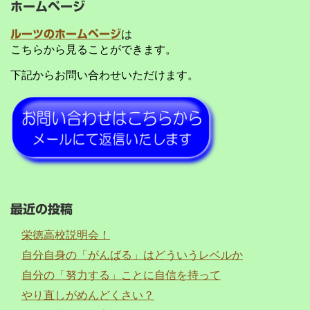
ホームページ
ルーツのホームページ
は
こちらから見ることができます。
下記からお問い合わせいただけます。
最近の投稿
栄徳高校説明会！
自分自身の「がんばる」はどういうレベルか
自分の「努力する」ことに自信を持って
やり直しがめんどくさい？