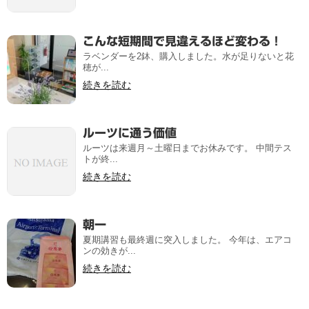
こんな短期間で見違えるほど変わる！
ラベンダーを2鉢、購入しました。水が足りないと花
穂が...
続きを読む
ルーツに通う価値
ルーツは来週月～土曜日までお休みです。 中間テス
トが終...
続きを読む
朝一
夏期講習も最終週に突入しました。 今年は、エアコ
ンの効きが...
続きを読む