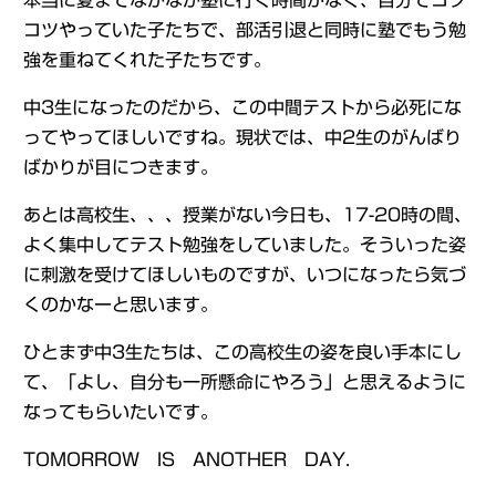
本当に夏までなかなか塾に行く時間がなく、自分でコツ
コツやっていた子たちで、部活引退と同時に塾でもう勉
強を重ねてくれた子たちです。
中3生になったのだから、この中間テストから必死にな
ってやってほしいですね。現状では、中2生のがんばり
ばかりが目につきます。
あとは高校生、、、授業がない今日も、17-20時の間、
よく集中してテスト勉強をしていました。そういった姿
に刺激を受けてほしいものですが、いつになったら気づ
くのかなーと思います。
ひとまず中3生たちは、この高校生の姿を良い手本にし
て、「よし、自分も一所懸命にやろう」と思えるように
なってもらいたいです。
TOMORROW IS ANOTHER DAY.