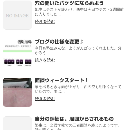
穴の開いたバケツにならぬよう
旭中はテストが終わり、西中は今日でテスト2週間前
に入りました...
続きを読む
ブログの仕様を変更♪
今日も塾生みんな、よくがんばってくれました。分
かろう...
続きを読む
面談ウィークスタート！
家を出るときは雨が上がり、西の空も明るくなって
いたので、雨は...
続きを読む
自分の評価は、周囲からされるもの
塾生は、全員学校での三者面談を終えたようです。
話を聞くと、勉...