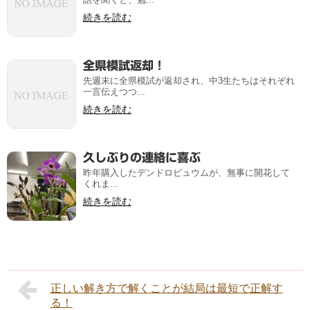
続きを読む
全県模試返却！
先週末に全県模試が返却され、中3生たちはそれぞれ
一言伝えつつ...
続きを読む
久しぶりの連絡に喜ぶ
昨年購入したデンドロビュウムが、無事に開花して
くれま...
続きを読む
正しい解き方で解くことが結局は最短で正解す
る！