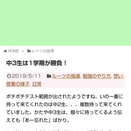
HOME
ルーツの指導
中3生は1学期が勝負！
2019/5/11
ルーツの指導
,
勉強のやり方
,
想い
,
授業の様子
,
日常
ボチボチテスト範囲が出されたようですね。いの一番に
持って来てくれたのは中2生、、、複数持って来てくれ
ていました。かたや中3生は、個々に持ってくるよう伝
えても「あー忘れた」ばかり。