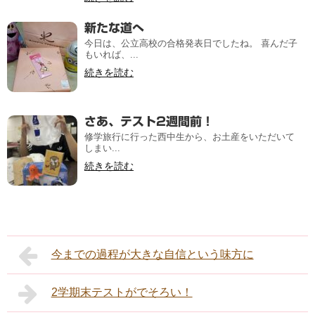
新たな道へ
今日は、公立高校の合格発表日でしたね。 喜んだ子
もいれば、...
続きを読む
さあ、テスト2週間前！
修学旅行に行った西中生から、お土産をいただいて
しまい...
続きを読む
今までの過程が大きな自信という味方に
2学期末テストがでそろい！