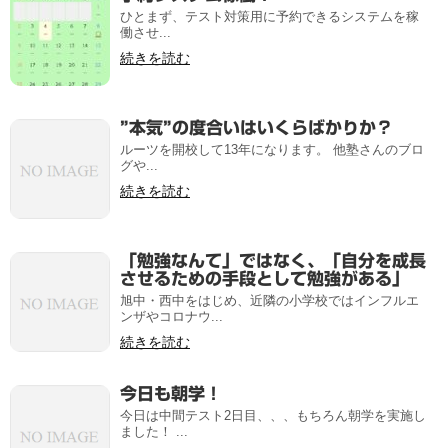
ひとまず、テスト対策用に予約できるシステムを稼
働させ...
続きを読む
”本気”の度合いはいくらばかりか？
ルーツを開校して13年になります。 他塾さんのブロ
グや...
続きを読む
「勉強なんて」ではなく、「自分を成長
させるための手段として勉強がある」
旭中・西中をはじめ、近隣の小学校ではインフルエ
ンザやコロナウ...
続きを読む
今日も朝学！
今日は中間テスト2日目、、、もちろん朝学を実施し
ました！ ...