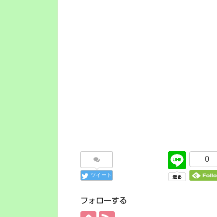
0
ツイート
フォローする