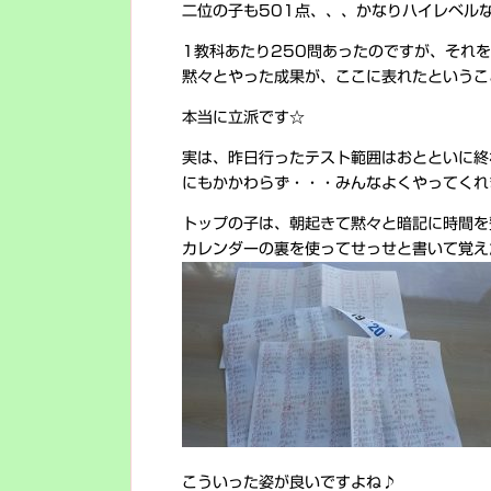
二位の子も501点、、、かなりハイレベル
1教科あたり250問あったのですが、それ
黙々とやった成果が、ここに表れたというこ
本当に立派です☆
実は、昨日行ったテスト範囲はおとといに終
にもかかわらず・・・みんなよくやってくれ
トップの子は、朝起きて黙々と暗記に時間を
カレンダーの裏を使ってせっせと書いて覚え
こういった姿が良いですよね♪