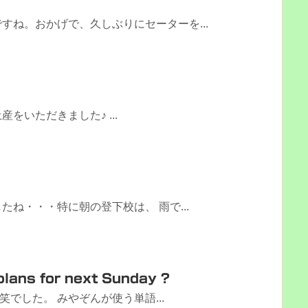
すね。おかげで、久しぶりにセーターを...
をいただきました♪ ...
ね・・・特に朝の登下校は、 雨で...
plans for next Sunday ?
でした。 みやぞんが使う単語...