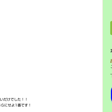
違いだけでした！！
ちらにせよ1番です！