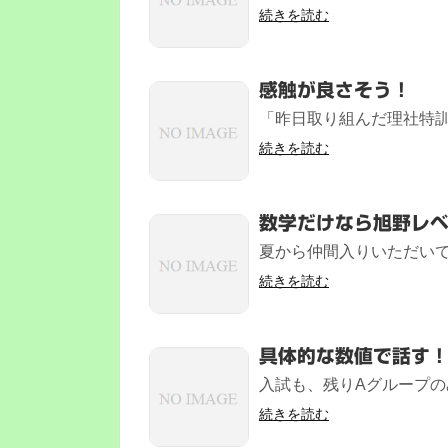
続きを読む
感触が良さそう！
「昨日取り組んだ理社特訓
続きを読む
数学だけなら旭野レ
夏から仲間入りいただいてい
続きを読む
具体的な数値で話す
入試も、残りAグループのみ
続きを読む