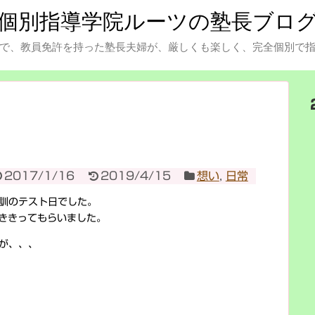
個別指導学院ルーツの塾長ブロ
で、教員免許を持った塾長夫婦が、厳しくも楽しく、完全個別で
2017/1/16
2019/4/15
想い
,
日常
訓のテスト日でした。
解ききってもらいました。
が、、、