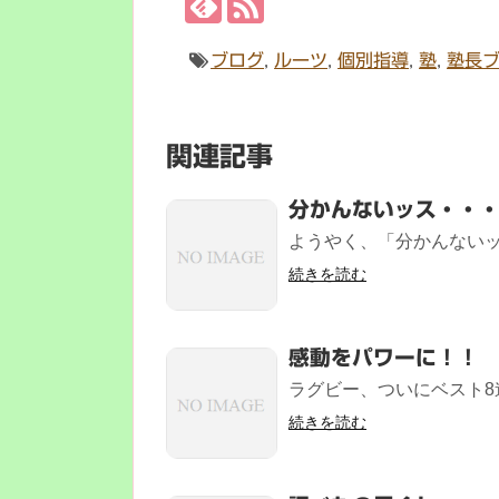
ブログ
,
ルーツ
,
個別指導
,
塾
,
塾長
関連記事
分かんないッス・・
ようやく、「分かんないッス
続きを読む
感動をパワーに！！
ラグビー、ついにベスト8進
続きを読む