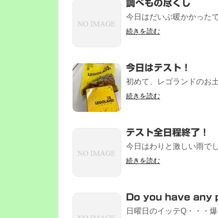
調べもの尽くし
今日はだいぶ暖かかったで
続きを読む
今日はテスト！
初めて、レゴランドのお土産
続きを読む
テスト全日程終了！
今日はわりと激しい雨でした
続きを読む
Do you have any 
日曜日のイッテQ・・・爆笑