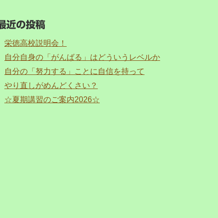
最近の投稿
栄徳高校説明会！
自分自身の「がんばる」はどういうレベルか
自分の「努力する」ことに自信を持って
やり直しがめんどくさい？
☆夏期講習のご案内2026☆