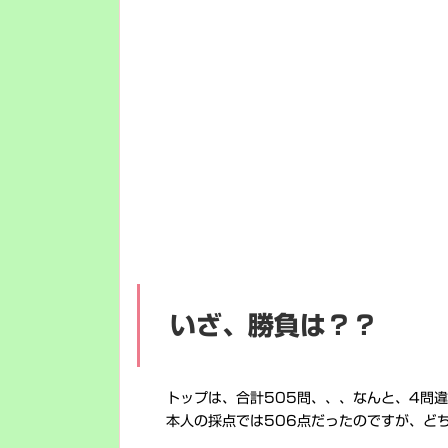
いざ、勝負は？？
トップは、合計505問、、、なんと、4問
本人の採点では506点だったのですが、ど