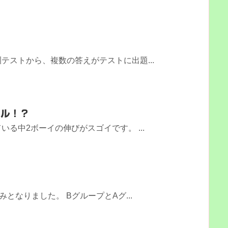
テストから、複数の答えがテストに出題...
ベル！？
る中2ボーイの伸びがスゴイです。 ...
！
となりました。 BグループとAグ...