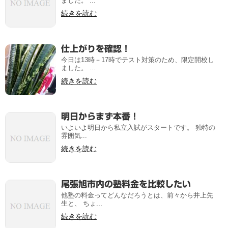
ました。 ...
続きを読む
仕上がりを確認！
今日は13時－17時でテスト対策のため、限定開校し
ました。 ...
続きを読む
明日からまず本番！
いよいよ明日から私立入試がスタートです。 独特の
雰囲気...
続きを読む
尾張旭市内の塾料金を比較したい
他塾の料金ってどんなだろうとは、前々から井上先
生と、 ちょ...
続きを読む