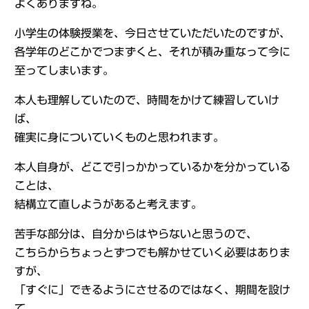
よくありますね。
小学生の体験授業を、今日させていただいたのですが、
各学年のどこかでつまずくと、それが積み重なって今に
至ってしまいます。
本人も理解していたので、時間をかけて練習していけ
ば、
確実に身についていくものと思われます。
本人自身が、どこで引っかかっているかを分かっている
ことは、
結構立て直しようがあると考えます。
苦手な部分は、自分からはやらないと思うので、
こちらからちょっとずつでも解かせていく必要はありま
すが、
「すぐに」できるようにさせるのではなく、期間を設け
て、