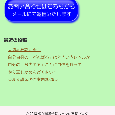
最近の投稿
栄徳高校説明会！
自分自身の「がんばる」はどういうレベルか
自分の「努力する」ことに自信を持って
やり直しがめんどくさい？
☆夏期講習のご案内2026☆
© 2013
個別指導学院ルーツの塾長ブログ
.