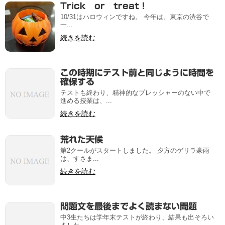
Trick or treat！
10/31はハロウィンですね。 今年は、東京の渋谷で
一...
続きを読む
この時期にテスト前と同じように時間を
確保する
テストも終わり、精神的なプレッシャーのない中で
進める授業は、...
続きを読む
荒れた天候
第2クールがスタートしました。 夕方のゲリラ豪雨
は、すさま...
続きを読む
問題文を最後までよく読まない問題
中3生たちは学年末テストが終わり、結果も出そろい