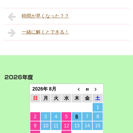
時間が早くなった？？
一緒に解くとできる！
2026年度
2026年 8月
日
月
火
水
木
金
土
1
2
3
4
5
6
7
8
9
10
11
12
13
14
15