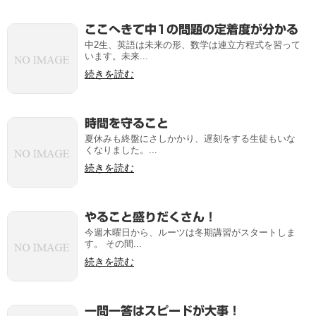
ここへきて中1の問題の定着度が分かる
中2生、英語は未来の形、数学は連立方程式を習って
います。未来...
続きを読む
時間を守ること
夏休みも終盤にさしかかり、遅刻をする生徒もいな
くなりました。...
続きを読む
やること盛りだくさん！
今週木曜日から、ルーツは冬期講習がスタートしま
す。 その間...
続きを読む
一問一答はスピードが大事！