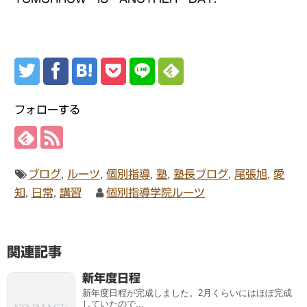
フォローする
ブログ
,
ルーツ
,
個別指導
,
塾
,
塾長ブログ
,
尾張旭
,
愛
知
,
日常
,
講習
個別指導学院ルーツ
関連記事
新年度日程
新年度日程が完成しました。2月くらいにはほぼ完成
していたので...