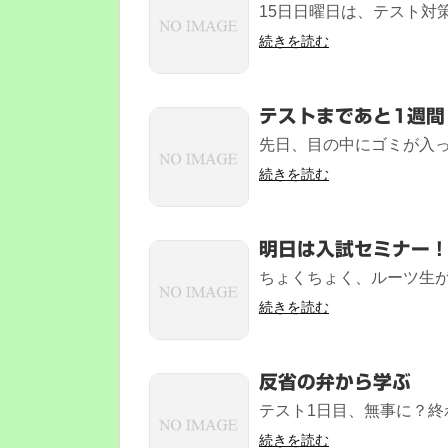
15日日曜日は、テスト対策
続きを読む
テストまであと1週間
先日、目の中にゴミが入って
続きを読む
明日は入試セミナー
ちょくちょく、ルーツ生が進
続きを読む
反省の弁から学ぶ
テスト1日目、無事に？終わ
続きを読む