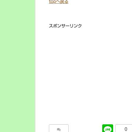
topへ戻る
スポンサーリンク
0