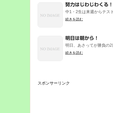
努力はじわじわくる
中1・2生は来週からテスト
続きを読む
明日は朝から！
明日、あさってが勝負の2日
続きを読む
スポンサーリンク