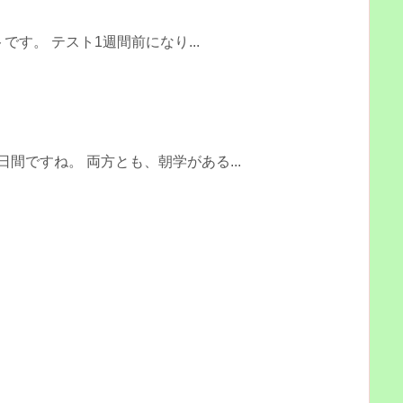
！
です。 テスト1週間前になり...
間ですね。 両方とも、朝学がある...