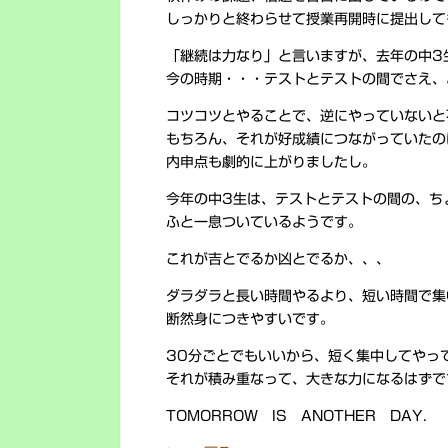
しっかりと終わらせて授業再開時に提出して
「継続は力なり」と言いますが、去年の中3
今の時期・・・テストとテストの間でさえ、
コツコツとやることで、逆にやっていないと
もちろん、それが好成績につながっていたの
内申点も劇的に上がりましたし。
今年の中3生は、テストとテストの間の、ち
ふと一息ついているようです。
これが吉とでるか凶とでるか、、、
ダラダラと長い時間やるより、短い時間で集
断然身につきやすいです。
30分ごとでもいいから、短く集中してやっ
それが積み重なって、大きな力になるはずで
TOMORROW IS ANOTHER DAY.