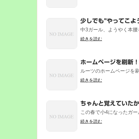
少しでも”やってこよ
中3ガール、ようやく本腰を
続きを読む
ホームページを刷新
ルーツのホームページを刷新
続きを読む
ちゃんと覚えていた
この春で小4になったガール
続きを読む