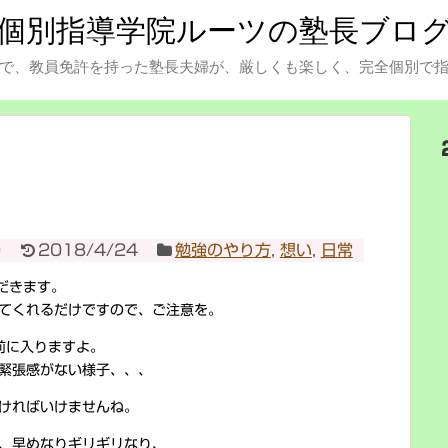
個別指導学院ルーツの塾長ブロ
で、教員免許を持った塾長夫婦が、厳しくも楽しく、完全個別で
9
2018/4/24
勉強のやり方
,
想い
,
日常
だきます。
てくれるだけですので、ご注意を。
前に入りますよ。
緊張感がない様子、、、
ければいけませんね。
、早めなりギリギリなり、