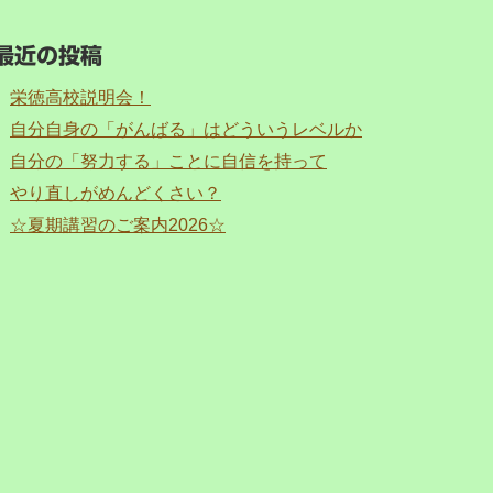
最近の投稿
栄徳高校説明会！
自分自身の「がんばる」はどういうレベルか
自分の「努力する」ことに自信を持って
やり直しがめんどくさい？
☆夏期講習のご案内2026☆