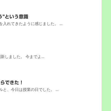
う”という意識
入れてきたように感じました。 ...
！
しました。 今までよ...
からできた！
と、今日は授業の日でした。 ...