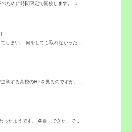
のために時間限定で開校します。 ...
！
しまい、 何をしても取れなかった...
！
学する高校のHPを見るのですが、 ...
ったようです。 各自、できた、で...