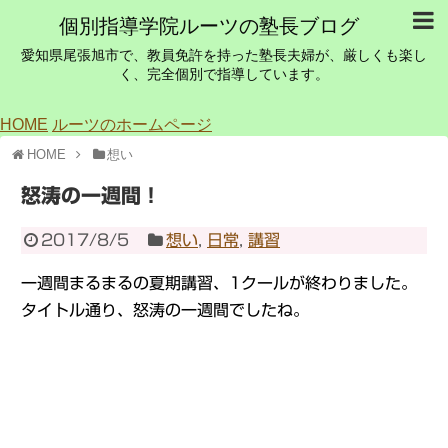
個別指導学院ルーツの塾長ブログ
愛知県尾張旭市で、教員免許を持った塾長夫婦が、厳しくも楽し
く、完全個別で指導しています。
HOME
ルーツのホームページ
HOME
想い
怒涛の一週間！
2017/8/5
想い
,
日常
,
講習
一週間まるまるの夏期講習、1クールが終わりました。
タイトル通り、怒涛の一週間でしたね。