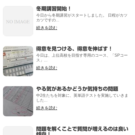
冬期講習開始！
今日から冬期講習がスタートしました。 日程がカツ
カツですの...
続きを読む
得意を見つける、得意を伸ばす！
今日は、上位高校を目指す専用のコース、「SPコー
ス」...
続きを読む
やる気があるかどうか気持ちの問題
中2生たちを対象に、英単語テストを実施していきま
した...
続きを読む
問題を解くことで質問が増えるのは良い
傾向！