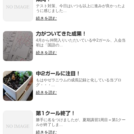
テスト対策、今日はいつも以上に進みが良かったよ
うに感じました...
続きを読む
力がついてきた成果！
4月から仲間入りいただいている中2ガール、入会当
初は「国語の...
続きを読む
中2ガールに注目！
もはやゼラニウムの成長記録と化している当ブロ
グ・・・...
続きを読む
第1クール終了！
勝手に名をつけましたが、夏期講習1周目＝第1クー
ルが終了しま...
続きを読む