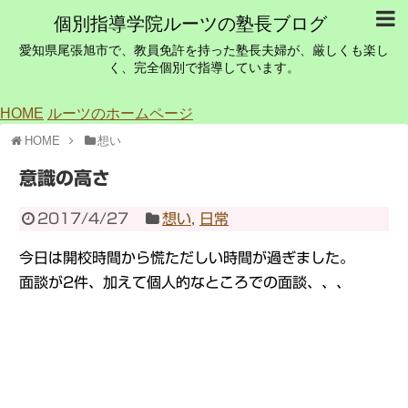
個別指導学院ルーツの塾長ブログ
愛知県尾張旭市で、教員免許を持った塾長夫婦が、厳しくも楽し
く、完全個別で指導しています。
HOME
ルーツのホームページ
HOME
想い
意識の高さ
2017/4/27
想い
,
日常
今日は開校時間から慌ただしい時間が過ぎました。
面談が2件、加えて個人的なところでの面談、、、