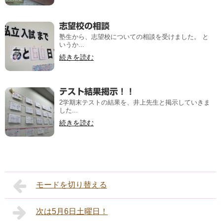
志望校の相談
塾生から、志望校についての相談を受けました。 と
いうか...
続きを読む
テスト結果掲示！！
2学期末テストの結果を、井上先生と掲示していきま
した...
続きを読む
モードを切り替える
次は5月6日土曜日！