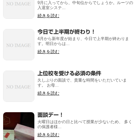
9月に入ってから、中旬位からでしょうか。ルーツの
入退室システ...
続きを読む
今日で上半期が終わり！
4月から新年度が始まり、今日で上半期が終わりま
す。明日からは...
続きを読む
上位校を受ける必須の条件
久しぶりの面談で、貴重な時間をいただいていま
す。 お母...
続きを読む
面談デー！
火曜日はほかの日と比べて授業が少ないため、 多く
の保護者様...
続きを読む