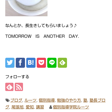
なんとか、長生きしてもらいましょう♪
TOMORROW IS ANOTHER DAY.
フォローする
ブログ
,
ルーツ
,
個別指導
,
勉強のやり方
,
塾
,
塾長ブロ
グ
,
尾張旭
,
愛知
,
講習
個別指導学院ルーツ