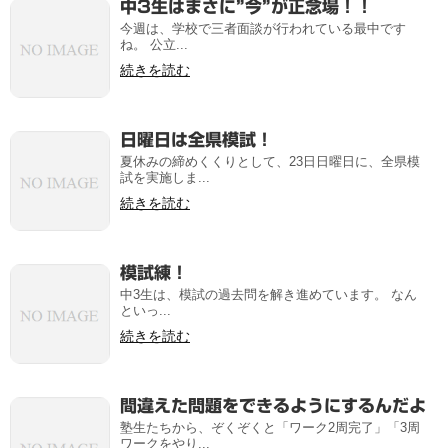
中3生はまさに”今”が正念場！！
今週は、学校で三者面談が行われている最中です
ね。 公立...
続きを読む
日曜日は全県模試！
夏休みの締めくくりとして、23日日曜日に、全県模
試を実施しま...
続きを読む
模試練！
中3生は、模試の過去問を解き進めています。 なん
といっ...
続きを読む
間違えた問題をできるようにするんだよ
塾生たちから、ぞくぞくと「ワーク2周完了」「3周
ワークをやり...