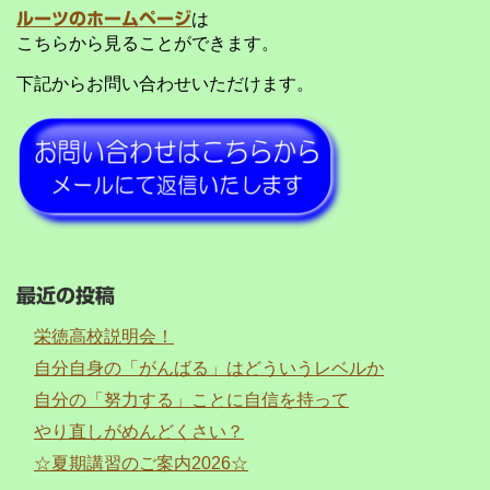
ルーツのホームページ
は
こちらから見ることができます。
下記からお問い合わせいただけます。
最近の投稿
栄徳高校説明会！
自分自身の「がんばる」はどういうレベルか
自分の「努力する」ことに自信を持って
やり直しがめんどくさい？
☆夏期講習のご案内2026☆