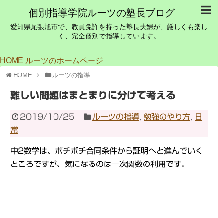
個別指導学院ルーツの塾長ブログ
愛知県尾張旭市で、教員免許を持った塾長夫婦が、厳しくも楽し
く、完全個別で指導しています。
HOME
ルーツのホームページ
HOME
ルーツの指導
難しい問題はまとまりに分けて考える
2019/10/25
ルーツの指導
,
勉強のやり方
,
日
常
中2数学は、ボチボチ合同条件から証明へと進んでいく
ところですが、気になるのは一次関数の利用です。