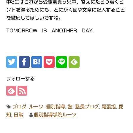
中3生はこれから受験期真っ只中、答えにたどり着くヒ
ントを得るためにも、とにかく図や文章に記入すること
を徹底してほしいですね。
TOMORROW IS ANOTHER DAY.
フォローする
ブログ
,
ルーツ
,
個別指導
,
塾
,
塾長ブログ
,
尾張旭
,
愛
知
,
日常
個別指導学院ルーツ