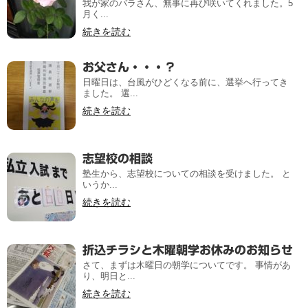
我が家のバラさん、無事に再び咲いてくれました。5
月く...
続きを読む
お父さん・・・？
日曜日は、台風がひどくなる前に、選挙へ行ってき
ました。 選...
続きを読む
志望校の相談
塾生から、志望校についての相談を受けました。 と
いうか...
続きを読む
折込チラシと木曜朝学お休みのお知らせ
さて、まずは木曜日の朝学についてです。 事情があ
り、明日と...
続きを読む