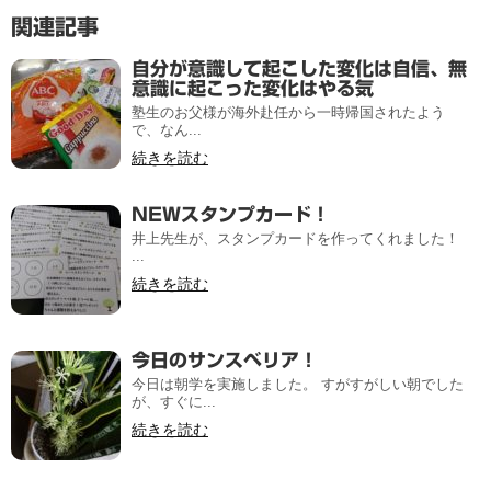
関連記事
自分が意識して起こした変化は自信、無
意識に起こった変化はやる気
塾生のお父様が海外赴任から一時帰国されたよう
で、なん...
続きを読む
NEWスタンプカード！
井上先生が、スタンプカードを作ってくれました！
...
続きを読む
今日のサンスベリア！
今日は朝学を実施しました。 すがすがしい朝でした
が、すぐに...
続きを読む