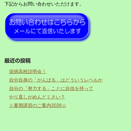
下記からお問い合わせいただけます。
最近の投稿
栄徳高校説明会！
自分自身の「がんばる」はどういうレベルか
自分の「努力する」ことに自信を持って
やり直しがめんどくさい？
☆夏期講習のご案内2026☆