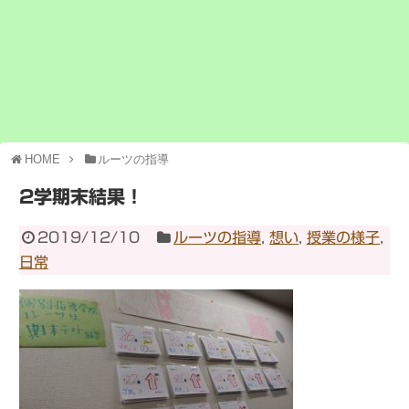
HOME
ルーツの指導
2学期末結果！
2019/12/10
ルーツの指導
,
想い
,
授業の様子
,
日常