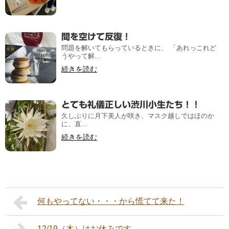
間を空けて反復！
問題を解いてもらっているときに、 「あれっこれど
うやって解...
続きを読む
とても礼儀正しい渋川小生たち！！
久しぶりに月下美人が咲き、マスク越しではほのか
に、直...
続きを読む
何もやってない・・・から慌てて来た！
12/19（木）はお休みです。