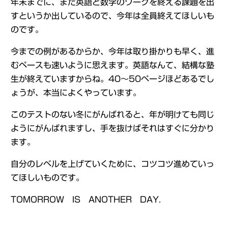
年末までに、また英語と数学のワークを終える課題を出
すというか出しているので、今年は全員終えてほしいも
のです。
今までの例があるからか、今年は取り掛かりも早く、進
むペースも速いように思えます。英語なんて、結構な塾
生が終えていますからね。40～50ページほどあるでし
ょうが、本当によくやっています。
このテストのない冬にがんばれると、年が明けても同じ
ようにがんばれますし、手を抜けばそれはすぐに分かり
ます。
自分のレベルを上げていくために、コツコツ進めていっ
てほしいものです。
TOMORROW IS ANOTHER DAY.