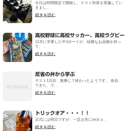
今日は時間限定で開校し、テスト対策を実施してい
きまし...
続きを読む
高校野球に高校サッカー、高校ラグビー
12月に卒業した中3ボーイが、結構なお品物を持っ
て、...
続きを読む
反省の弁から学ぶ
テスト1日目、無事に？終わったようです。 各自、
できた、で...
続きを読む
トリックオア・・・！！
正式には明日ですが、一足お先にtrick o...
続きを読む