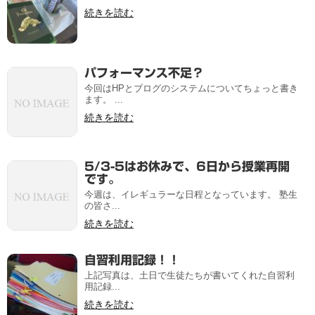
続きを読む
パフォーマンス不足？
今回はHPとブログのシステムについてちょっと書き
ます。 ...
続きを読む
5/3-5はお休みで、6日から授業再開
です。
今週は、イレギュラーな日程となっています。 塾生
の皆さ...
続きを読む
自習利用記録！！
上記写真は、土日で生徒たちが書いてくれた自習利
用記録...
続きを読む