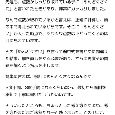
先週も、点数がしっかり取れている子に「めんどくさく
て」と言われたときがあり、非常にガッカリしました。
なんで点数が取れているかと言えば、正確に計算し、頭
の中で考えられているからです。そこに「めんどくさ
い」が入った時点で、ジワジワ点数は下がってくるのは
目に見えています。
その「めんどくさい」を言って途中式を書かずに間違え
た結果、解き直しをする必要があり、さらに再度その問
題を解くよう指示を出します。
簡単に言えば、余計にめんどくさくなるんです。
2度手間、3度手間になるくらいなら、最初から面倒を
承知で丁寧に書いたほうがいいです。
そういったところも、ちょっとした考え方ですよね。考
え方がまだまだ未熟だな―と感じました。この1年で、