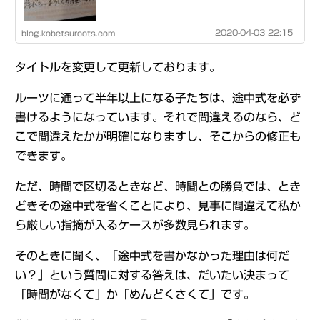
2020-04-03 22:15
blog.kobetsuroots.com
タイトルを変更して更新しております。
ルーツに通って半年以上になる子たちは、途中式を必ず
書けるようになっています。それで間違えるのなら、ど
こで間違えたかが明確になりますし、そこからの修正も
できます。
ただ、時間で区切るときなど、時間との勝負では、とき
どきその途中式を省くことにより、見事に間違えて私か
ら厳しい指摘が入るケースが多数見られます。
そのときに聞く、「途中式を書かなかった理由は何だ
い？」という質問に対する答えは、だいたい決まって
「時間がなくて」か「めんどくさくて」です。