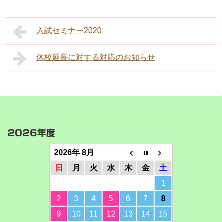
入試セミナー2020
休校延長に対する対応のお知らせ
2026年度
2026年 8月
日
月
火
水
木
金
土
1
2
3
4
5
6
7
8
9
10
11
12
13
14
15