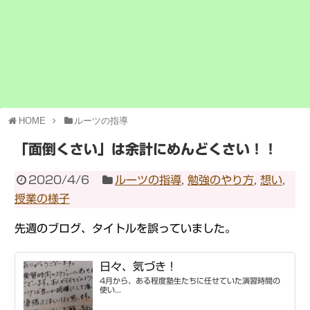
HOME
ルーツの指導
「面倒くさい」は余計にめんどくさい！！
2020/4/6
ルーツの指導
,
勉強のやり方
,
想い
,
授業の様子
先週のブログ、タイトルを誤っていました。
日々、気づき！
4月から、ある程度塾生たちに任せていた演習時間の
使い...