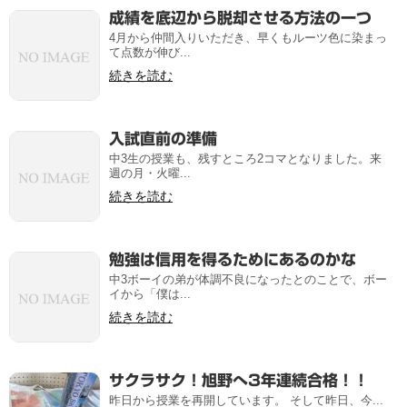
成績を底辺から脱却させる方法の一つ
4月から仲間入りいただき、早くもルーツ色に染まっ
て点数が伸び...
続きを読む
入試直前の準備
中3生の授業も、残すところ2コマとなりました。来
週の月・火曜...
続きを読む
勉強は信用を得るためにあるのかな
中3ボーイの弟が体調不良になったとのことで、ボー
イから「僕は...
続きを読む
サクラサク！旭野へ3年連続合格！！
昨日から授業を再開しています。 そして昨日、今...