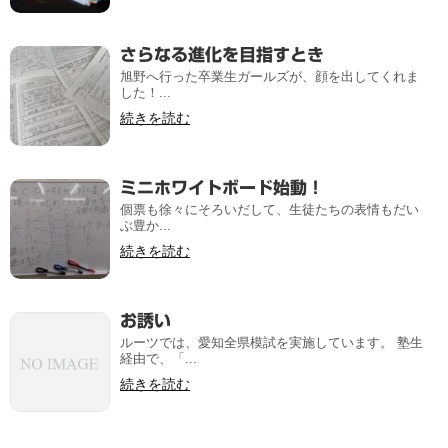
さらなる進化を目指すとき
旭野へ行った卒業生ガールズが、顔を出してくれま
した！...
続きを読む
ミニホワイトボード始動！
個票も徐々にそろいだして、生徒たちの表情もだい
ぶ豊か...
続きを読む
お誘い
ルーツでは、愛知全県模試を実施しています。 塾生
経由で、「...
続きを読む