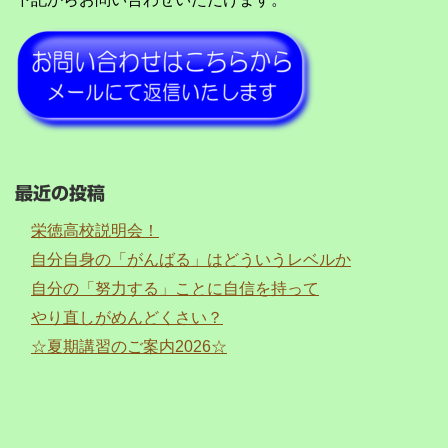
最近の投稿
栄徳高校説明会！
自分自身の「がんばる」はどういうレベルか
自分の「努力する」ことに自信を持って
やり直しがめんどくさい？
☆夏期講習のご案内2026☆