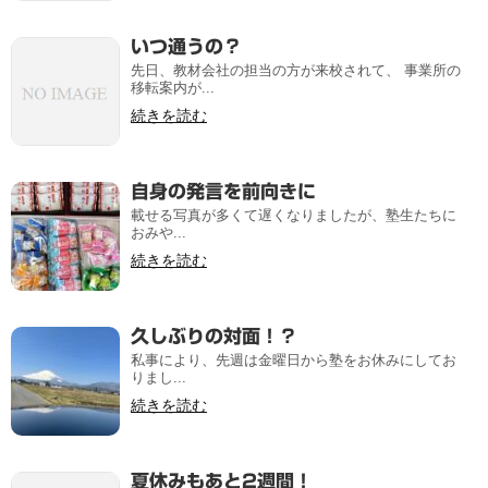
いつ通うの？
先日、教材会社の担当の方が来校されて、 事業所の
移転案内が...
続きを読む
自身の発言を前向きに
載せる写真が多くて遅くなりましたが、塾生たちに
おみや...
続きを読む
久しぶりの対面！？
私事により、先週は金曜日から塾をお休みにしてお
りまし...
続きを読む
夏休みもあと2週間！