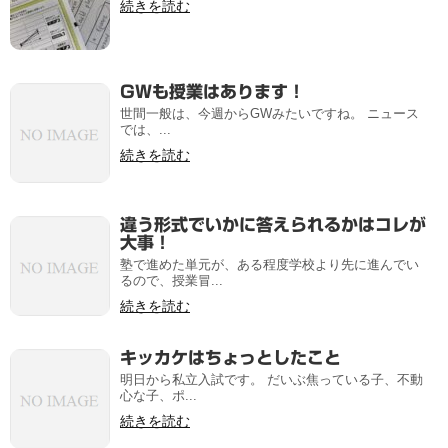
続きを読む
GWも授業はあります！
世間一般は、今週からGWみたいですね。 ニュース
では、...
続きを読む
違う形式でいかに答えられるかはコレが
大事！
塾で進めた単元が、ある程度学校より先に進んでい
るので、授業冒...
続きを読む
キッカケはちょっとしたこと
明日から私立入試です。 だいぶ焦っている子、不動
心な子、ポ...
続きを読む