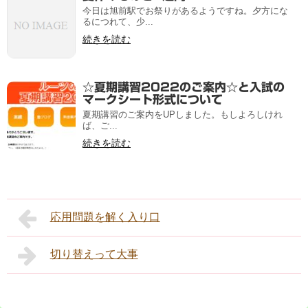
今日は旭前駅でお祭りがあるようですね。夕方にな
るにつれて、少...
続きを読む
☆夏期講習2022のご案内☆と入試の
マークシート形式について
夏期講習のご案内をUPしました。もしよろしけれ
ば、ご...
続きを読む
応用問題を解く入り口
切り替えって大事