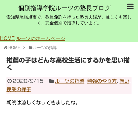
個別指導学院ルーツの塾長ブログ
愛知県尾張旭市で、教員免許を持った塾長夫婦が、厳しくも楽し
く、完全個別で指導しています。
HOME
ルーツのホームページ
HOME
ルーツの指導
推薦の子はどんな高校生活にするかを思い描
く
2020/9/15
ルーツの指導
,
勉強のやり方
,
想い
,
授業の様子
朝晩は涼しくなってきましたね。