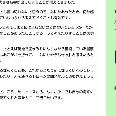
大きな被害が出てしまうことが増えてきました。
とも言い切れないと思うので、なにかあったとき、何か起
ていない今から考えておくことも有効です。
とって考えるまでには至らないのではないでしょうか。だか
なことがあったらこうする」って考えたりすることは大切
、たとえば現地で泥まみれになりながら奮闘している警察
はあこがれを持って、「なにかやらなきゃ」と思えたらと
。
るなんてことも、これから当たり前になっていくのでしょ
したり、人を運べるドローンの開発なんて道も見えそうで
ど、こうしたニュースから、なにか少しでも自分の将来に
見てくれと声を大にして伝えたいです。