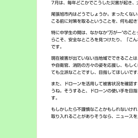
7月は、毎年どこかでこうした災害が起き、
尾張旭市内はどうでしょうか。まったくない
こる前に対策を取るということを、何も起き
特に中学生の間は、なかなか”万が一”のこ
らこそ、安全なところを見つけたり、「こん
です。
現在被害が出ていない当地域でできることは
や自衛官、消防の方々の姿を応援し、もしく
ても立派なことですし、目指してほしいです
また、ドローンを活用して被害状況を確認す
うね。そうすると、ドローンの使い手を目指
す。
もしかしたら不謹慎なことかもしれないけれ
取り入れることがありそうなら、ニュースを