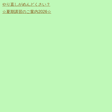
やり直しがめんどくさい？
☆夏期講習のご案内2026☆