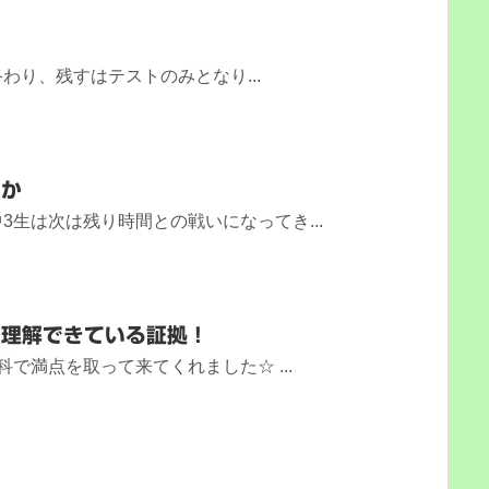
！
わり、残すはテストのみとなり...
うか
3生は次は残り時間との戦いになってき...
が理解できている証拠！
で満点を取って来てくれました☆ ...