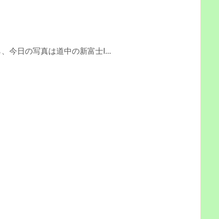
今日の写真は道中の新富士I...