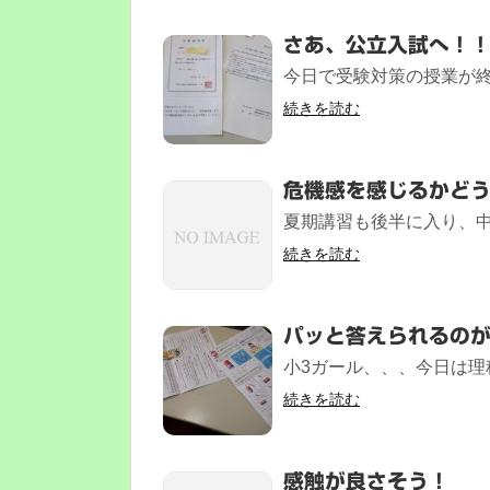
さあ、公立入試へ！
今日で受験対策の授業が終
続きを読む
危機感を感じるかど
夏期講習も後半に入り、中
続きを読む
パッと答えられるの
小3ガール、、、今日は理科
続きを読む
感触が良さそう！