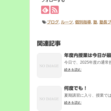
フォローする
ブログ
,
ルーツ
,
個別指導
,
塾
,
塾長
関連記事
年度内授業は今日が
今日で、2025年度の通常授
続きを読む
何度でも！
夏期講習に入り、授業では
続きを読む