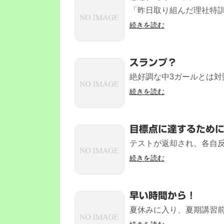
「昨日取り組んだ理社特訓
続きを読む
スランプ？
絶好調な中3ガールとは対照
続きを読む
目標点に達するため
テストが返却され、各自反
続きを読む
早い時間から！
夏休みに入り、夏期講習前最