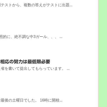
テストから、複数の答えがテストに出題...
的に、絶不調な中3ガール、、、 ...
に相応の努力は最低限必要
省を書いて提出してもらっています。 ...
後の土曜日でした。 16時に開校...