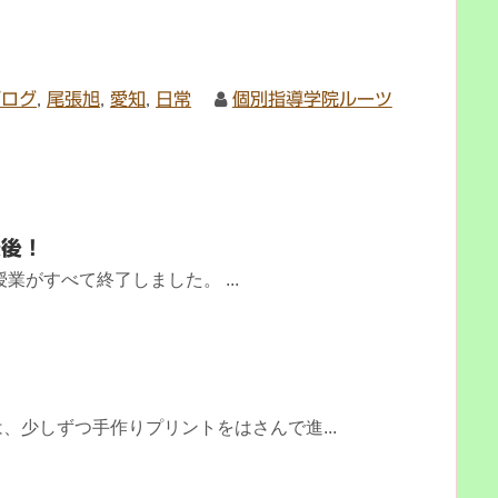
ブログ
,
尾張旭
,
愛知
,
日常
個別指導学院ルーツ
最後！
業がすべて終了しました。 ...
、少しずつ手作りプリントをはさんで進...