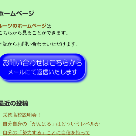
ホームページ
ルーツのホームページ
は
こちらから見ることができます。
下記からお問い合わせいただけます。
最近の投稿
栄徳高校説明会！
自分自身の「がんばる」はどういうレベルか
自分の「努力する」ことに自信を持って