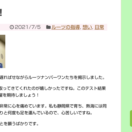
！
2021/7/5
ルーツの指導
,
想い
,
日常
遅ればせながらルーツナンバーワンたちを掲示しました。
取ってきてくれたのが嬉しかったですね。このテスト結果
躍を期待しましょう！
非常に心を痛めています。私も静岡県で育ち、熱海には同
りと何度も足を運んでいるので、心苦しいですね。
とを願うばかりです。