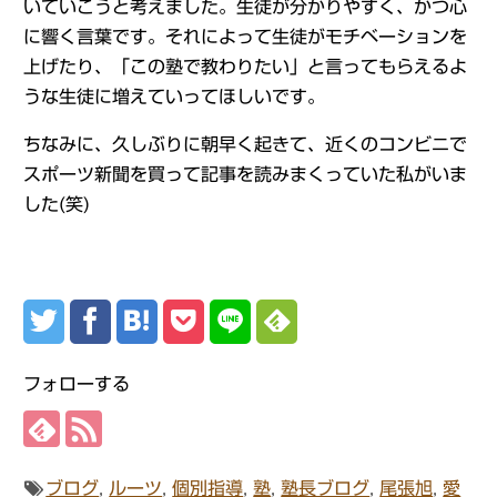
いていこうと考えました。生徒が分かりやすく、かつ心
に響く言葉です。それによって生徒がモチベーションを
上げたり、「この塾で教わりたい」と言ってもらえるよ
うな生徒に増えていってほしいです。
ちなみに、久しぶりに朝早く起きて、近くのコンビニで
スポーツ新聞を買って記事を読みまくっていた私がいま
した(笑)
フォローする
ブログ
,
ルーツ
,
個別指導
,
塾
,
塾長ブログ
,
尾張旭
,
愛