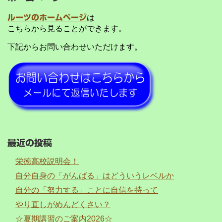
ルーツのホームページ
は
こちらから見ることができます。
下記からお問い合わせいただけます。
最近の投稿
栄徳高校説明会！
自分自身の「がんばる」はどういうレベルか
自分の「努力する」ことに自信を持って
やり直しがめんどくさい？
☆夏期講習のご案内2026☆