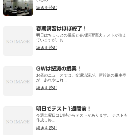
続きを読む
春期講習はほぼ終了！
明日はちょっとの授業と春期講習実力テストが控え
ていますが、お...
続きを読む
GWは怒涛の授業！
お昼のニュースでは、交通渋滞が、新幹線の乗車率
が、あれやこれ...
続きを読む
明日でテスト1週間前！
今週土曜日は14時からテストがあります。 テストも
作成し終...
続きを読む