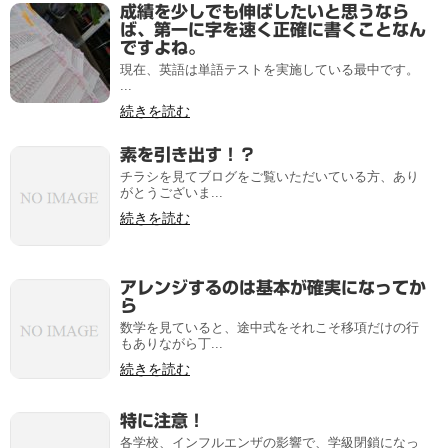
成績を少しでも伸ばしたいと思うなら
ば、第一に字を速く正確に書くことなん
ですよね。
現在、英語は単語テストを実施している最中です。
...
続きを読む
素を引き出す！？
チラシを見てブログをご覧いただいている方、あり
がとうございま...
続きを読む
アレンジするのは基本が確実になってか
ら
数学を見ていると、途中式をそれこそ移項だけの行
もありながら丁...
続きを読む
特に注意！
各学校、インフルエンザの影響で、学級閉鎖になっ