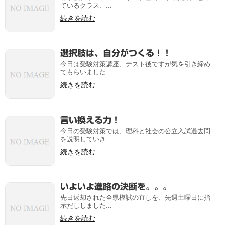
ているクラス、...
続きを読む
選択肢は、自分がつくる！！
今日は受験対策講座、テスト後ですが気を引き締め
てもらいました...
続きを読む
言い換える力！
今日の受験対策では、理科と社会の公立入試過去問
を説明していき...
続きを読む
いよいよ進路の決断を。。。
先日返却された全県模試の直しを、先週土曜日に指
示だししました...
続きを読む