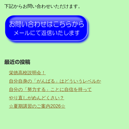
下記からお問い合わせいただけます。
最近の投稿
栄徳高校説明会！
自分自身の「がんばる」はどういうレベルか
自分の「努力する」ことに自信を持って
やり直しがめんどくさい？
☆夏期講習のご案内2026☆