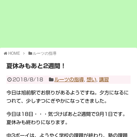
HOME
ルーツの指導
夏休みもあと2週間！
2018/8/18
ルーツの指導
,
想い
,
講習
今日は旭前駅でお祭りがあるようですね。夕方になるに
つれて、少しずつにぎやかになってきました。
今日は18日・・・気づけばあと2週間で9月1日です。
夏休みも終わりになります。
中3ボーイは、ようやく学校の課題が終わり、塾の課題