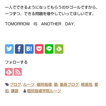
一人でできるようになってもらうのがゴールですから、
一つずつ、できる問題を増やしていってほしいです。
TOMORROW IS ANOTHER DAY.
フォローする
ブログ
,
ルーツ
,
個別指導
,
塾
,
塾長ブログ
,
尾張旭
,
愛
知
,
講習
個別指導学院ルーツ