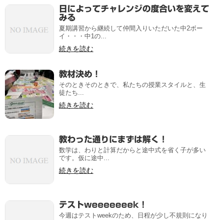
日によってチャレンジの度合いを変えて
みる
夏期講習から継続して仲間入りいただいた中2ボー
イ・・・中1の...
続きを読む
教材決め！
そのときそのときで、私たちの授業スタイルと、生
徒たち...
続きを読む
教わった通りにまずは解く！
数学は、わりと計算だからと途中式を省く子が多い
です。仮に途中...
続きを読む
テストweeeeeeek！
今週はテストweekのため、日程が少し不規則になり