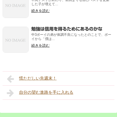
した子が増えて...
続きを読む
勉強は信用を得るためにあるのかな
中3ボーイの弟が体調不良になったとのことで、ボー
イから「僕は...
続きを読む
慌ただしい先週末！
自分の望む進路を手に入れる