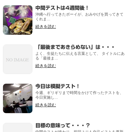
中間テストは4週間後！
沖縄へ行ってきたボーイが、おみやげを買ってきて
くれま...
続きを読む
「最後まであきらめない」は・・・
よく、生徒たちに伝える言葉として、 タイトルにあ
る「最後ま...
続きを読む
今日は模擬テスト！
今週、ギリギリまで時間をかけて作ったテストを、
今日実施し...
続きを読む
目標の意味って・・・？
中間テストが終わり、前回よりも自己ベストを更新