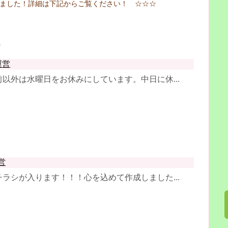
しました！詳細は下記からご覧ください！ ☆☆☆
？
運営
以外は水曜日をお休みにしています。中日に休...
営
ラシが入ります！！！心を込めて作成しました...