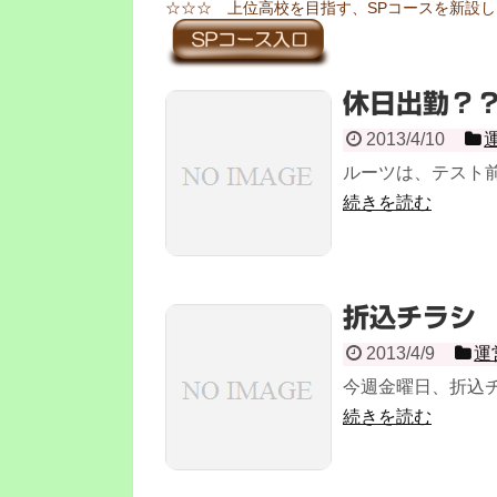
☆☆☆ 上位高校を目指す、SPコースを新設
休日出勤？
2013/4/10
ルーツは、テスト前
続きを読む
折込チラシ
2013/4/9
運
今週金曜日、折込チ
続きを読む