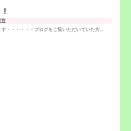
！！
運営
す・・・・・・ブログをご覧いただいていた方...