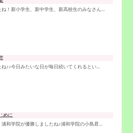
業
ね！新小学生、新中学生、新高校生のみなさん...
営
ね♪♪今日みたいな日が毎日続いてくれるとい...
じめに
浦和学院が優勝しましたね♪浦和学院の小島君...