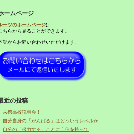
ホームページ
ルーツのホームページ
は
こちらから見ることができます。
下記からお問い合わせいただけます。
最近の投稿
栄徳高校説明会！
自分自身の「がんばる」はどういうレベルか
自分の「努力する」ことに自信を持って