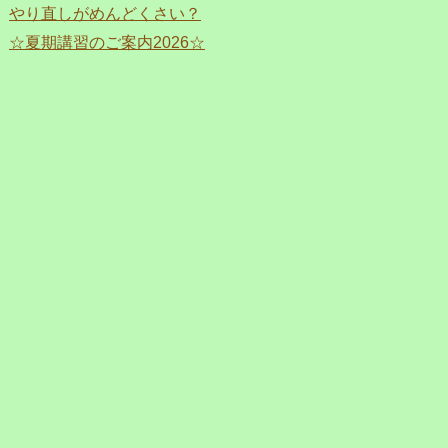
やり直しがめんどくさい？
☆夏期講習のご案内2026☆