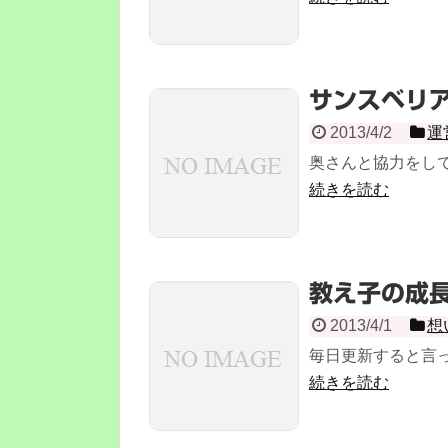
サンスベリ
2013/4/2
運
奥さんと協力をして
続きを読む
教え子の成
2013/4/1
想
毎日更新すると言っ
続きを読む