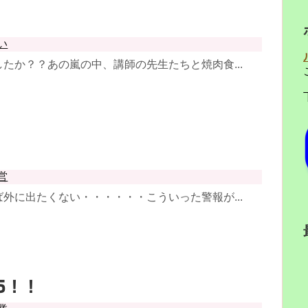
！
い
たか？？あの嵐の中、講師の先生たちと焼肉食...
営
外に出たくない・・・・・・こういった警報が...
5！！