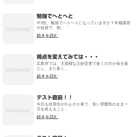
勉強でへとへと
中3生、勉強でヘトヘトになっていますか？冬期講習
や自習で、朝...
続きを読む
視点を変えてみては・・・
広島市では、大規模な土砂災害で多くの方が命を落
とし、また多く...
続きを読む
テスト直前！！
今日も自習生がわんさか来て、良い雰囲気のまま一
日を終えること...
続きを読む