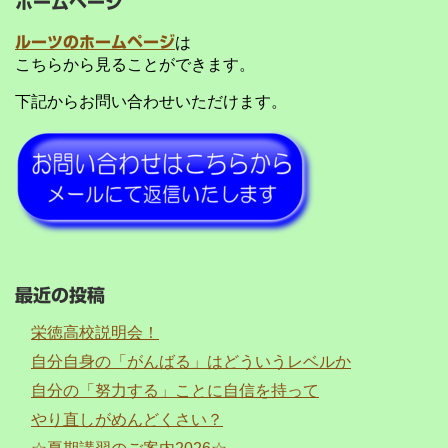
ホームページ
ルーツのホームページ
は
こちらから見ることができます。
下記からお問い合わせいただけます。
最近の投稿
栄徳高校説明会！
自分自身の「がんばる」はどういうレベルか
自分の「努力する」ことに自信を持って
やり直しがめんどくさい？