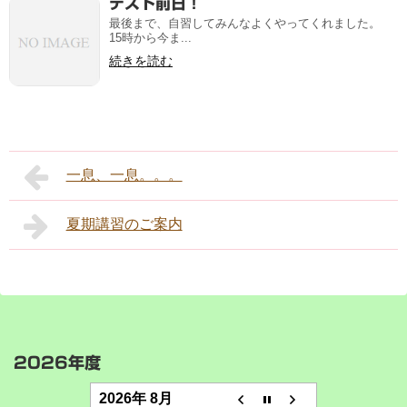
テスト前日！
最後まで、自習してみんなよくやってくれました。
15時から今ま...
続きを読む
一息、一息。。。
夏期講習のご案内
2026年度
2026年 8月