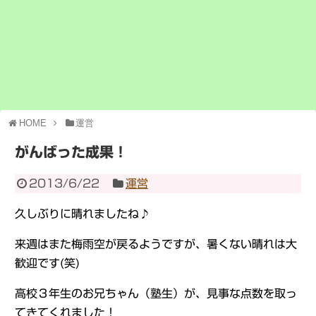
HOME
運営
がんばった成果！
2013/6/22
運営
久しぶりに晴れましたね♪
来週はまた梅雨空が戻るようですが、暑くない晴れは大
歓迎です(笑)
高校３年生のお兄ちゃん（塾生）が、見事な点数を取っ
てきてくれました！