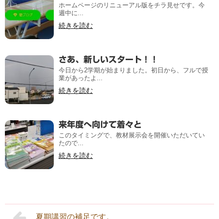
ホームページのリニューアル版をチラ見せです。今
週中に...
続きを読む
さあ、新しいスタート！！
今日から2学期が始まりました。初日から、フルで授
業があったよ...
続きを読む
来年度へ向けて着々と
このタイミングで、教材展示会を開催いただいてい
たので...
続きを読む
夏期講習の補足です。