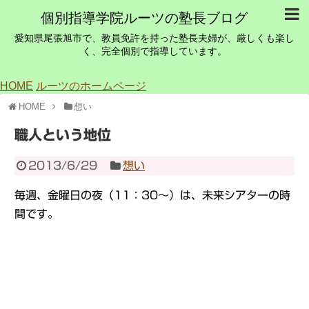
個別指導学院ルーツの塾長ブログ
愛知県尾張旭市で、教員免許を持った塾長夫婦が、厳しくも楽し
く、完全個別で指導しています。
HOME
ルーツのホームページ
HOME
想い
職人という地位
2013/6/29
想い
毎週、金曜日の夜（11：30～）は、未来シアターの時
間です。