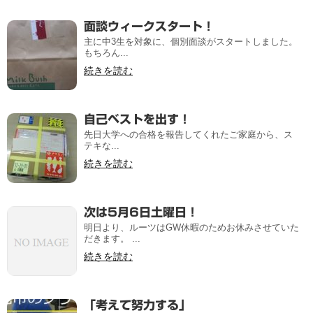
面談ウィークスタート！
主に中3生を対象に、個別面談がスタートしました。
もちろん...
続きを読む
自己ベストを出す！
先日大学への合格を報告してくれたご家庭から、ス
テキな...
続きを読む
次は5月6日土曜日！
明日より、ルーツはGW休暇のためお休みさせていた
だきます。 ...
続きを読む
「考えて努力する」