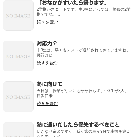
「おなかがすいたら帰ります」
2学期がスタートです。中3生にとっては、勝負の2学
期ですね。...
続きを読む
対応力？
中3生は、早くもテストが返却されてきていますね。
英語はだ...
続きを読む
冬に向けて
今日は、授業がないにもかかわらず、中3生が3人、
自習に来...
続きを読む
塾に通いだしたら優先するべきこと
いきなり余談ですが、我が家の車が9月で車検を迎え
るため、ディ...