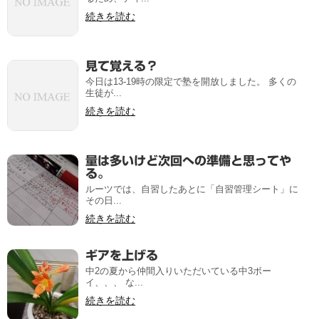
続きを読む
見て覚える？
今日は13-19時の限定で塾を開放しました。 多くの
生徒が...
続きを読む
量は多いけど次回への準備と思ってや
る。
ルーツでは、自習したあとに「自習管理シート」に
その日...
続きを読む
ギアを上げる
中2の夏から仲間入りいただいている中3ボー
イ、、、 な...
続きを読む