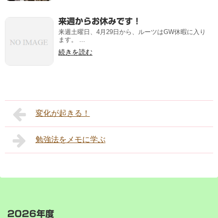
来週からお休みです！
来週土曜日、4月29日から、ルーツはGW休暇に入り
ます。 ...
続きを読む
変化が起きる！
勉強法をメモに学ぶ
2026年度