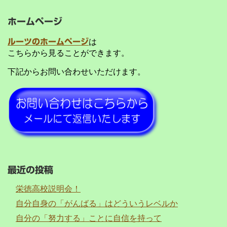
ホームページ
ルーツのホームページ
は
こちらから見ることができます。
下記からお問い合わせいただけます。
最近の投稿
栄徳高校説明会！
自分自身の「がんばる」はどういうレベルか
自分の「努力する」ことに自信を持って