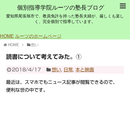
個別指導学院ルーツの塾長ブログ
愛知県尾張旭市で、教員免許を持った塾長夫婦が、厳しくも楽し
く、完全個別で指導しています。
HOME
ルーツのホームページ
HOME
想い
読書について考えてみた。①
2018/4/17
想い
,
日常
,
本と映画
最近は、スマホでもニュース記事が閲覧できるので、
便利な世の中です。