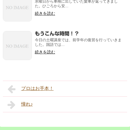
水曜日から車検に出していた愛車が返ってきまし
た。ひごろから安...
続きを読む
もうこんな時間！？
今日の土曜講座では、前学年の復習を行っていきま
した。国語では...
続きを読む
プロはお手本！
憧れ♪