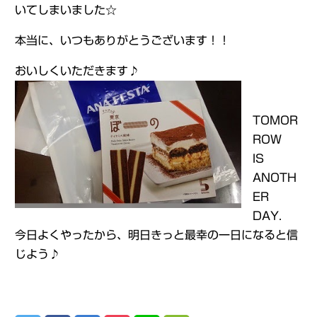
いてしまいました☆
本当に、いつもありがとうございます！！
おいしくいただきます♪
TOMOR
ROW
IS
ANOTH
ER
DAY.
今日よくやったから、明日きっと最幸の一日になると信
じよう♪