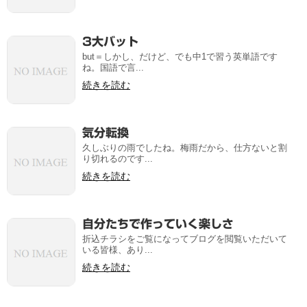
3大バット
but＝しかし、だけど、でも中1で習う英単語です
ね。国語で言...
続きを読む
気分転換
久しぶりの雨でしたね。梅雨だから、仕方ないと割
り切れるのです...
続きを読む
自分たちで作っていく楽しさ
折込チラシをご覧になってブログを閲覧いただいて
いる皆様、あり...
続きを読む