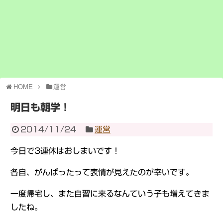
HOME
運営
明日も朝学！
2014/11/24
運営
今日で3連休はおしまいです！
各自、がんばったって表情が見えたのが幸いです。
一度帰宅し、また自習に来るなんていう子も増えてきま
したね。