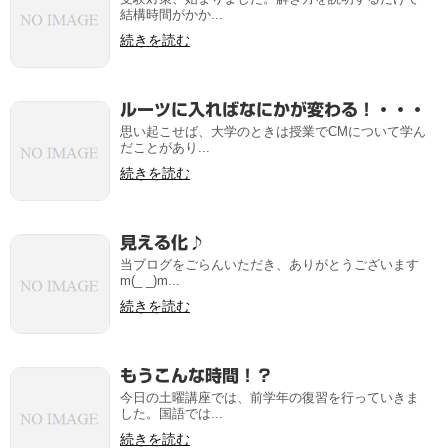
結構時間がかか...
続きを読む
ルーツに入ればなにかが変わる！・・・
思い起こせば、大学のときは授業でCMについて学ん
だことがあり...
続きを読む
見える化♪
当ブログをごらんいただき、ありがとうございます
m(_ _)m...
続きを読む
もうこんな時間！？
今日の土曜講座では、前学年の復習を行っていきま
した。国語では...
続きを読む