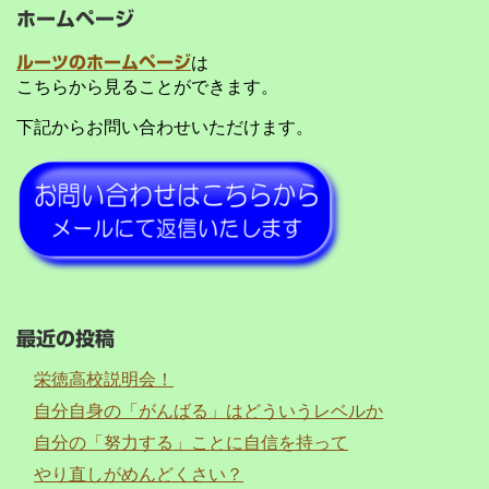
ホームページ
ルーツのホームページ
は
こちらから見ることができます。
下記からお問い合わせいただけます。
最近の投稿
栄徳高校説明会！
自分自身の「がんばる」はどういうレベルか
自分の「努力する」ことに自信を持って
やり直しがめんどくさい？