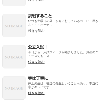
挑戦すること
いつも土曜日の昼下がりに行っているコーヒー屋さ
ん・・・オーナ...
続きを読む
公立入試！
今日から、入試ウィークが始まりました。お昼のニ
ュースでも、公...
続きを読む
字は丁寧に
井上先生は、書道の先生ということもあり、本当に
字がキレイです...
続きを読む