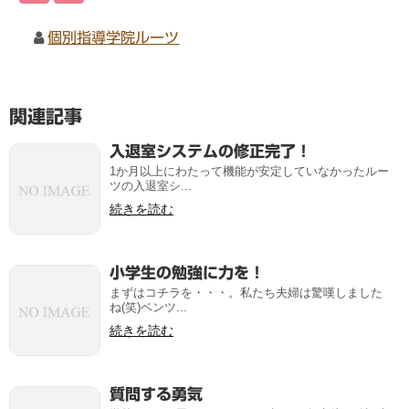
個別指導学院ルーツ
関連記事
入退室システムの修正完了！
1か月以上にわたって機能が安定していなかったルー
ツの入退室シ...
続きを読む
小学生の勉強に力を！
まずはコチラを・・・。私たち夫婦は驚嘆しました
ね(笑)ベンツ...
続きを読む
質問する勇気