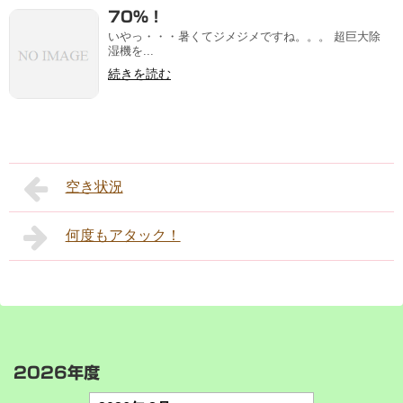
70％！
いやっ・・・暑くてジメジメですね。。。 超巨大除
湿機を...
続きを読む
空き状況
何度もアタック！
2026年度