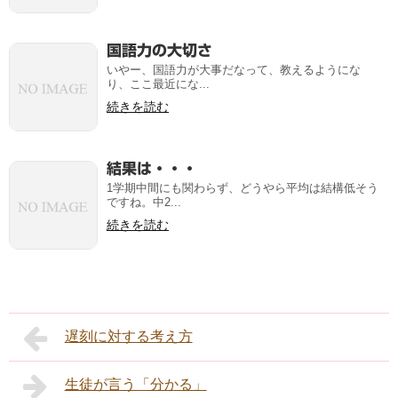
国語力の大切さ
いやー、国語力が大事だなって、教えるようにな
り、ここ最近にな...
続きを読む
結果は・・・
1学期中間にも関わらず、どうやら平均は結構低そう
ですね。中2...
続きを読む
遅刻に対する考え方
生徒が言う「分かる」