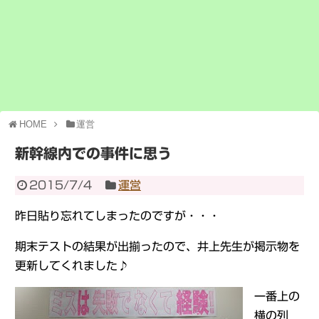
HOME
運営
新幹線内での事件に思う
2015/7/4
運営
昨日貼り忘れてしまったのですが・・・
期末テストの結果が出揃ったので、井上先生が掲示物を
更新してくれました♪
一番上の
横の列