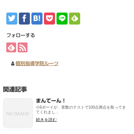
フォローする
個別指導学院ルーツ
関連記事
まんてーん！
小6ボーイが、算数のテストで100点満点を取ってき
てくれまし...
続きを読む