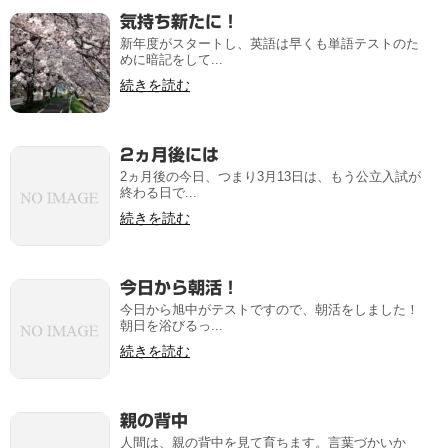
気持ち新たに！
新年度がスタートし、英語は早くも単語テストのた
めに暗記をして...
続きを読む
2ヵ月後には
2ヵ月後の今日、つまり3月13日は、もう公立入試が
終わる日で...
続きを読む
今日から朝活！
今日から旭中がテストですので、朝活をしました！
朝日を浴びるっ...
続きを読む
親の背中
人間は、親の背中を見て育ちます。言葉づかいか