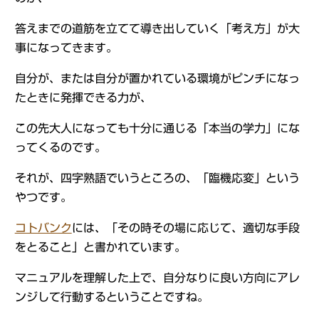
答えまでの道筋を立てて導き出していく「考え方」が大
事になってきます。
自分が、または自分が置かれている環境がピンチになっ
たときに発揮できる力が、
この先大人になっても十分に通じる「本当の学力」にな
ってくるのです。
それが、四字熟語でいうところの、「臨機応変」という
やつです。
コトバンク
には、「その時その場に応じて、適切な手段
をとること」と書かれています。
マニュアルを理解した上で、自分なりに良い方向にアレ
ンジして行動するということですね。