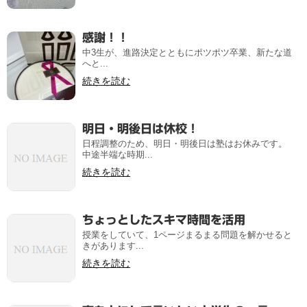
感謝！！
中3生が、進路決定とともにポツポツ卒業、新たな道
へと...
続きを読む
明日・明後日は休校！
日程調整のため、明日・明後日は塾はお休みです。
中途半端な時期...
続きを読む
ちょっとしたスキマ時間を活用
授業をしていて、1ページまるまる問題を解かせると
きがあります...
続きを読む