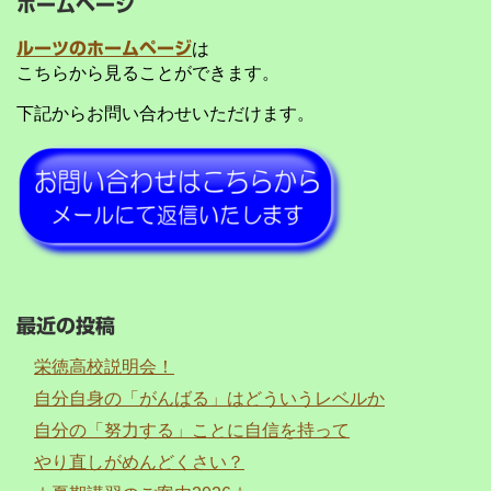
ホームページ
ルーツのホームページ
は
こちらから見ることができます。
下記からお問い合わせいただけます。
最近の投稿
栄徳高校説明会！
自分自身の「がんばる」はどういうレベルか
自分の「努力する」ことに自信を持って
やり直しがめんどくさい？