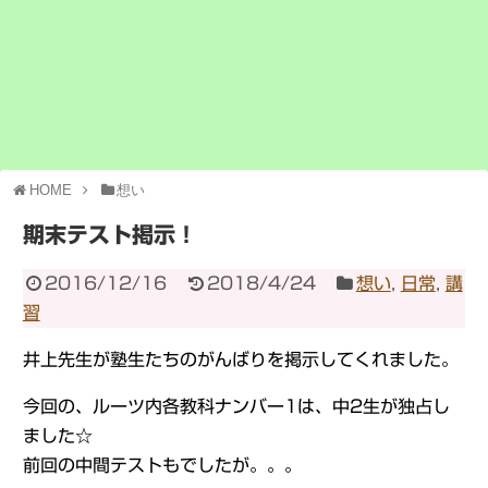
HOME
想い
期末テスト掲示！
2016/12/16
2018/4/24
想い
,
日常
,
講
習
井上先生が塾生たちのがんばりを掲示してくれました。
今回の、ルーツ内各教科ナンバー1は、中2生が独占し
ました☆
前回の中間テストもでしたが。。。