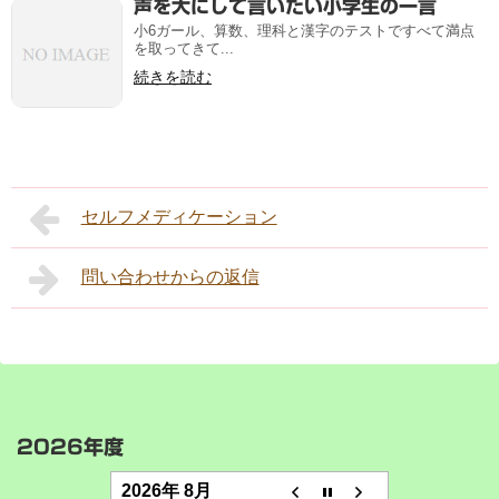
声を大にして言いたい小学生の一言
小6ガール、算数、理科と漢字のテストですべて満点
を取ってきて...
続きを読む
セルフメディケーション
問い合わせからの返信
2026年度
2026年 8月