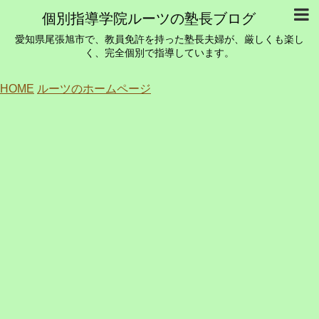
個別指導学院ルーツの塾長ブログ
愛知県尾張旭市で、教員免許を持った塾長夫婦が、厳しくも楽し
く、完全個別で指導しています。
HOME
ルーツのホームページ