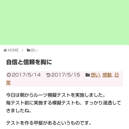
HOME
想い
自信と信頼を胸に
2017/5/14
2017/5/15
想い
,
感動
,
日
常
今日は朝からルーツ模擬テストを実施しました。
毎テスト前に実施する模擬テストも、すっかり浸透して
きましたね。
テストを作る甲斐があるというものです。