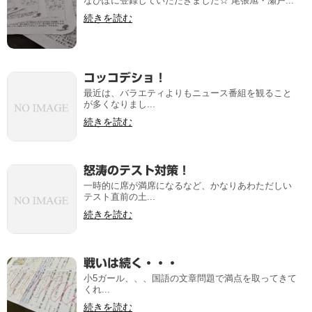
なびぽに登録していただきました☆ 尾張旭・瀬戸...
続きを読む
コッコデショ！
最近は、バラエティよりもニュース番組を観ること
が多くなりまし...
続きを読む
怒涛のテスト対策！
一時的に席が満席になるなど、かなりあわただしい
テスト直前の土...
続きを読む
戦いは続く・・・
小5ガール、、、国語の文章問題で満点を取ってきて
くれ...
続きを読む