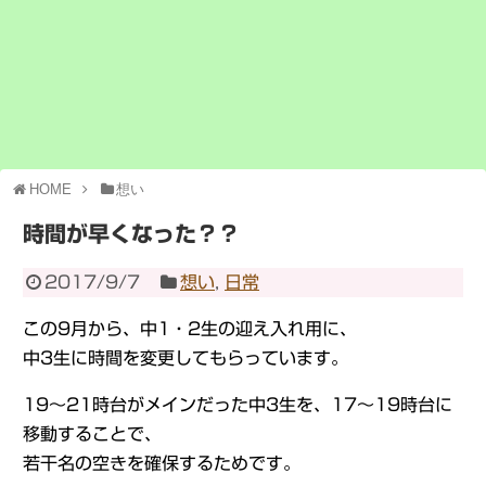
HOME
想い
時間が早くなった？？
2017/9/7
想い
,
日常
この9月から、中1・2生の迎え入れ用に、
中3生に時間を変更してもらっています。
19～21時台がメインだった中3生を、17～19時台に
移動することで、
若干名の空きを確保するためです。