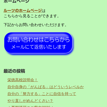
ホームページ
ルーツのホームページ
は
こちらから見ることができます。
下記からお問い合わせいただけます。
最近の投稿
栄徳高校説明会！
自分自身の「がんばる」はどういうレベルか
自分の「努力する」ことに自信を持って
やり直しがめんどくさい？