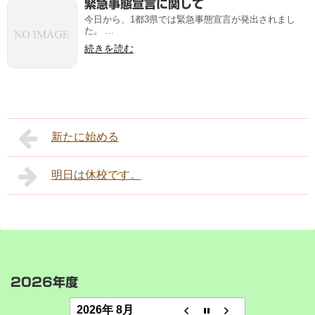
緊急事態宣言に関して
今日から、1都3県では緊急事態宣言が発出されまし
た。 ...
続きを読む
新たに始める
明日は休校です。
2026年度
2026年 8月