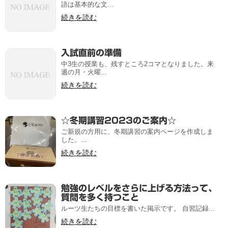
語は基本的な文...
続きを読む
入試直前の準備
中3生の授業も、残すところ2コマとなりました。来
週の月・火曜...
続きを読む
☆冬期講習2023のご案内☆
ご新規の方用に、冬期講習の案内ページを作成しま
した。...
続きを読む
勉強のレベルをさらに上げる方法って、
質問を多く持つこと
ルーツ生たちの目標を書いた掲示です。 自習記録...
続きを読む