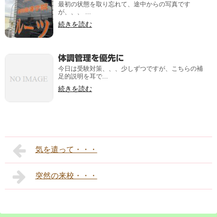
最初の状態を取り忘れて、途中からの写真です
が、、、 ...
続きを読む
体調管理を優先に
今日は受験対策、、、少しずつですが、こちらの補
足的説明を耳で...
続きを読む
気を遣って・・・
突然の来校・・・