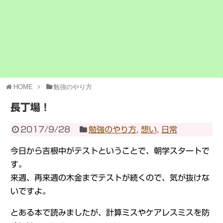
HOME
勉強のやり方
長丁場！
2017/9/28
勉強のやり方
,
想い
,
日常
今日から吉根中がテストということで、朝学スタートで
す。
来週、再来週の木金までテストが続くので、気が抜けな
いですよ。
とある本で読みましたが、計算ミスやケアレスミスを防