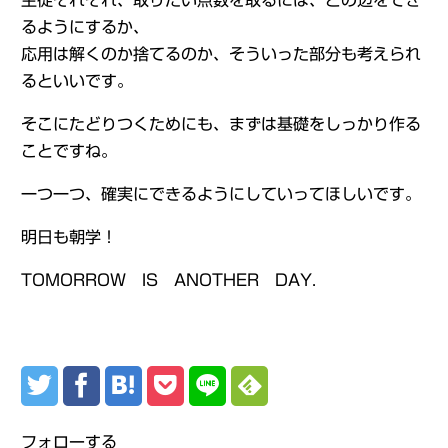
生徒それぞれ、取りたい点数を取るには、どの辺をでき
るようにするか、
応用は解くのか捨てるのか、そういった部分も考えられ
るといいです。
そこにたどりつくためにも、まずは基礎をしっかり作る
ことですね。
一つ一つ、確実にできるようにしていってほしいです。
明日も朝学！
TOMORROW IS ANOTHER DAY.
フォローする