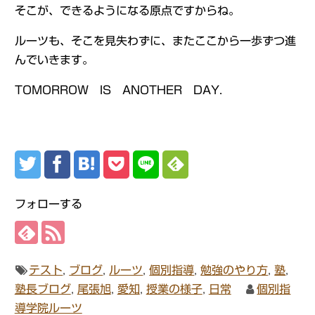
そこが、できるようになる原点ですからね。
ルーツも、そこを見失わずに、またここから一歩ずつ進
んでいきます。
TOMORROW IS ANOTHER DAY.
フォローする
テスト
,
ブログ
,
ルーツ
,
個別指導
,
勉強のやり方
,
塾
,
塾長ブログ
,
尾張旭
,
愛知
,
授業の様子
,
日常
個別指
導学院ルーツ