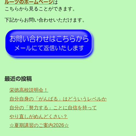
ルーツのホームページ
は
こちらから見ることができます。
下記からお問い合わせいただけます。
最近の投稿
栄徳高校説明会！
自分自身の「がんばる」はどういうレベルか
自分の「努力する」ことに自信を持って
やり直しがめんどくさい？
☆夏期講習のご案内2026☆