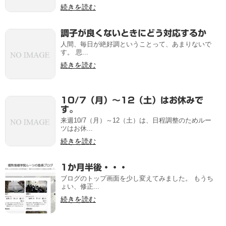
続きを読む
調子が良くないときにどう対応するか
人間、毎日が絶好調ということって、あまりないで
す。 思...
続きを読む
10/7（月）～12（土）はお休みで
す。
来週10/7（月）～12（土）は、日程調整のためルー
ツはお休...
続きを読む
1か月半後・・・
ブログのトップ画面を少し変えてみました。 もうち
ょい、修正...
続きを読む