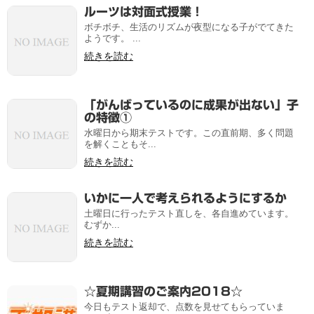
ルーツは対面式授業！
ボチボチ、生活のリズムが夜型になる子がでてきた
ようです。 ...
続きを読む
「がんばっているのに成果が出ない」子
の特徴①
水曜日から期末テストです。この直前期、多く問題
を解くこともそ...
続きを読む
いかに一人で考えられるようにするか
土曜日に行ったテスト直しを、各自進めています。
むずか...
続きを読む
☆夏期講習のご案内2018☆
今日もテスト返却で、点数を見せてもらっていま