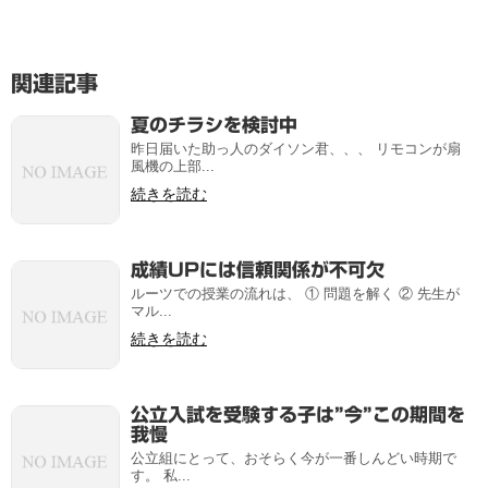
関連記事
夏のチラシを検討中
昨日届いた助っ人のダイソン君、、、 リモコンが扇
風機の上部...
続きを読む
成績UPには信頼関係が不可欠
ルーツでの授業の流れは、 ① 問題を解く ② 先生が
マル...
続きを読む
公立入試を受験する子は”今”この期間を
我慢
公立組にとって、おそらく今が一番しんどい時期で
す。 私...